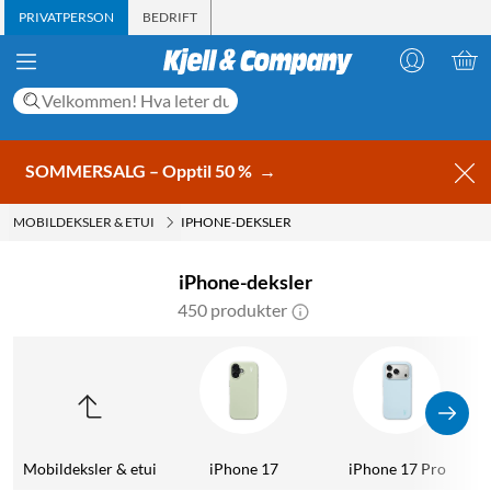
PRIVATPERSON
BEDRIFT
SOMMERSALG – Opptil 50 %
→
MOBILDEKSLER & ETUI
IPHONE-DEKSLER
iPhone-deksler
450 produkter
Mobildeksler & etui
iPhone 17
iPhone 17 Pro