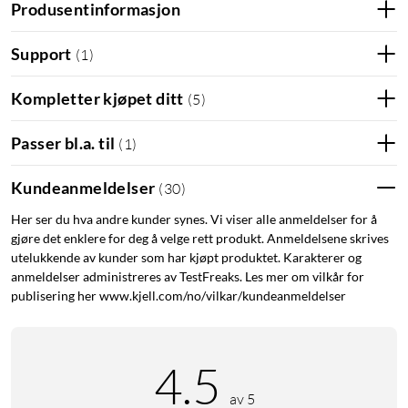
Produsentinformasjon
Support
(
1
)
Kompletter kjøpet ditt
(
5
)
Passer bl.a. til
(
1
)
Kundeanmeldelser
(
30
)
Her ser du hva andre kunder synes. Vi viser alle anmeldelser for å
gjøre det enklere for deg å velge rett produkt. Anmeldelsene skrives
utelukkende av kunder som har kjøpt produktet. Karakterer og
anmeldelser administreres av TestFreaks. Les mer om vilkår for
publisering her www.kjell.com/no/vilkar/kundeanmeldelser
4.5
av 5