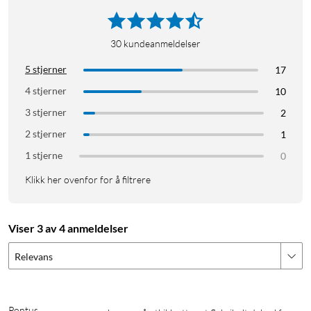
30
kundeanmeldelser
5 stjerner
17
4 stjerner
10
3 stjerner
2
2 stjerner
1
1 stjerne
0
Klikk her ovenfor for å filtrere
Viser 3 av 4 anmeldelser
Relevans
Pontus