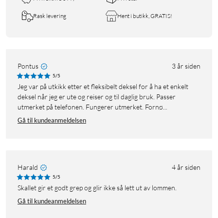
Rask levering
Hent i butikk, GRATIS!
Pontus
3 år siden
5/5
Jeg var på utkikk etter et fleksibelt deksel for å ha et enkelt
deksel når jeg er ute og reiser og til daglig bruk. Passer
utmerket på telefonen. Fungerer utmerket. Fornø...
Gå til kundeanmeldelsen
Harald
4 år siden
5/5
Skallet gir et godt grep og glir ikke så lett ut av lommen.
Gå til kundeanmeldelsen