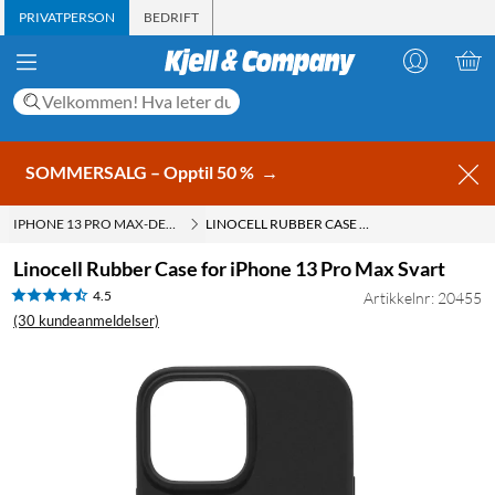
PRIVATPERSON
BEDRIFT
SOMMERSALG – Opptil 50 %
→
IPHONE 13 PRO MAX-DEKSLER
LINOCELL RUBBER CASE FOR IPHONE 13 PRO MAX SVART
Linocell Rubber Case for iPhone 13 Pro Max Svart
4.5
Artikkelnr: 20455
(30 kundeanmeldelser)