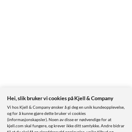
Hei, slik bruker vi cookies på Kjell & Company
Vi hos Kjell & Company ønsker å gi deg en unik kundeopplevelse,
og for å kunne gjøre dette bruker vi cookies
(informasjonskapsler). Noen av disse er nødvendige for at
kjell.com skal fungere, og krever ikke ditt samtykke. Andre bidrar
til at du skal få en skreddersydd opplevelse, unike tilbud og