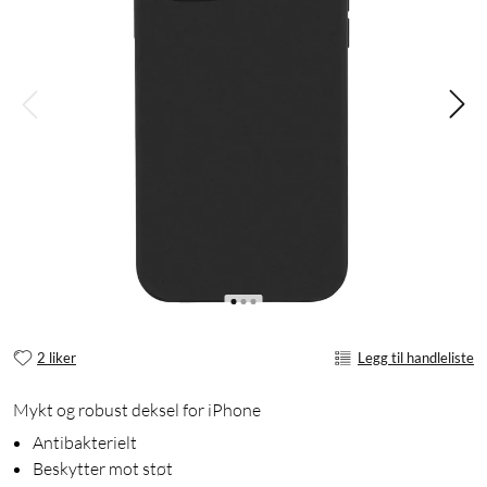
2 liker
Legg til handleliste
Mykt og robust deksel for iPhone
Antibakterielt
Beskytter mot støt