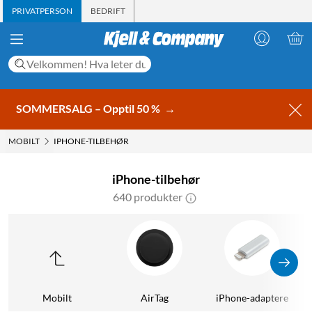
PRIVATPERSON
BEDRIFT
SOMMERSALG – Opptil 50 %
→
MOBILT
IPHONE-TILBEHØR
iPhone-tilbehør
640 produkter
Mobilt
AirTag
iPhone-adaptere