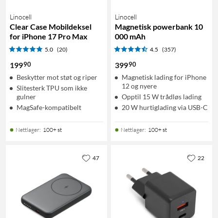
Linocell
Linocell
Clear Case Mobildeksel
Magnetisk powerbank 10
for iPhone 17 Pro Max
000 mAh
5.0
(20)
4.5
(357)
90
90
199
399
Beskytter mot støt og riper
Magnetisk lading for iPhone
12 og nyere
Slitesterk TPU som ikke
gulner
Opptil 15 W trådløs lading
MagSafe-kompatibelt
20 W hurtiglading via USB-C
Nettlager
:
100+ st
Nettlager
:
100+ st
47
22