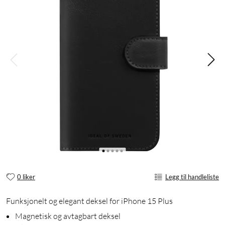
0 liker
Legg til handleliste
Funksjonelt og elegant deksel for iPhone 15 Plus
Magnetisk og avtagbart deksel