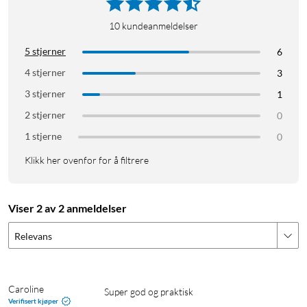
10
kundeanmeldelser
5 stjerner
6
4 stjerner
3
3 stjerner
1
2 stjerner
0
1 stjerne
0
Klikk her ovenfor for å filtrere
Viser 2 av 2 anmeldelser
Relevans
Caroline
Super god og praktisk
Verifisert kjøper