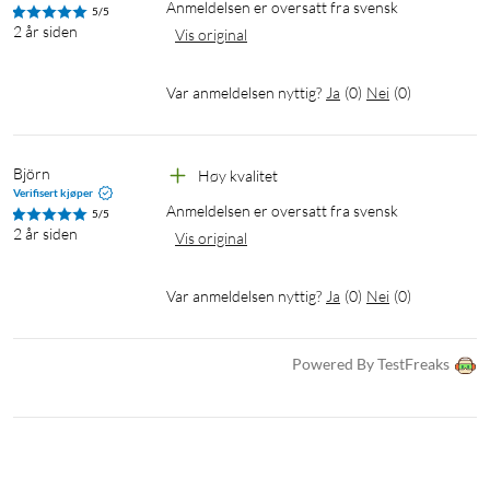
Anmeldelsen er oversatt fra svensk
5/5
2 år siden
Vis original
Var anmeldelsen nyttig?
Ja
(
0
)
Nei
(
0
)
Björn
Høy kvalitet
Verifisert kjøper
Anmeldelsen er oversatt fra svensk
5/5
2 år siden
Vis original
Var anmeldelsen nyttig?
Ja
(
0
)
Nei
(
0
)
Powered By TestFreaks