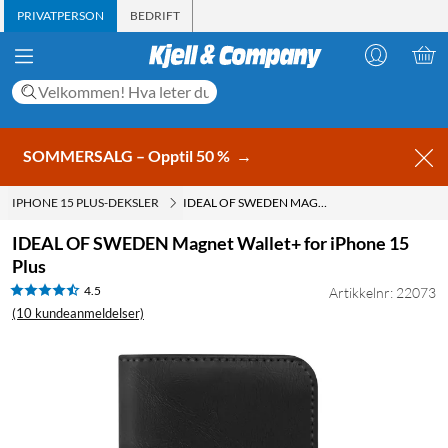
PRIVATPERSON
BEDRIFT
SOMMERSALG – Opptil 50 %
→
IPHONE 15 PLUS-DEKSLER
IDEAL OF SWEDEN MAGNET WALLET+ FOR IPHONE 15 PLUS
IDEAL OF SWEDEN Magnet Wallet+ for iPhone 15
Plus
4.5
Artikkelnr: 22073
(10 kundeanmeldelser)