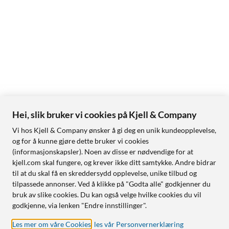
Hei, slik bruker vi cookies på Kjell & Company
Vi hos Kjell & Company ønsker å gi deg en unik kundeopplevelse,
og for å kunne gjøre dette bruker vi cookies
(informasjonskapsler). Noen av disse er nødvendige for at
kjell.com skal fungere, og krever ikke ditt samtykke. Andre bidrar
til at du skal få en skreddersydd opplevelse, unike tilbud og
tilpassede annonser. Ved å klikke på "Godta alle" godkjenner du
bruk av slike cookies. Du kan også velge hvilke cookies du vil
godkjenne, via lenken "Endre innstillinger".
Les mer om våre Cookies
,
les vår Personvernerklæring