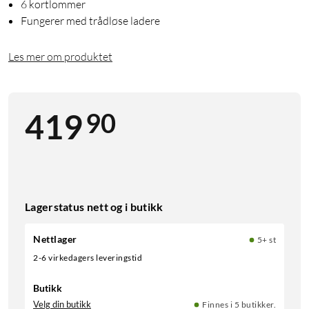
6 kortlommer
Fungerer med trådløse ladere
Les mer om produktet
90
419
Lagerstatus nett og i butikk
Nettlager
5+ st
2-6 virkedagers leveringstid
Butikk
Velg din butikk
Finnes i 5 butikker.