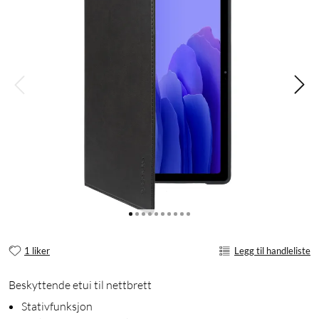
1 liker
Legg til handleliste
Beskyttende etui til nettbrett
Stativfunksjon