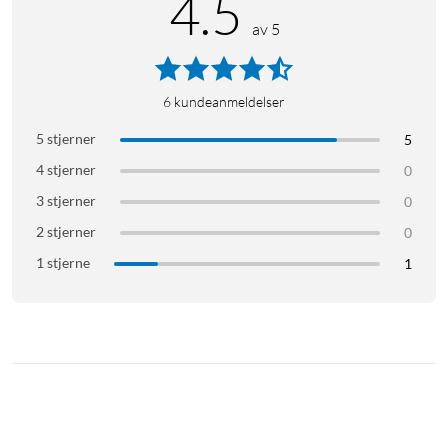
4.5
av 5
6
kundeanmeldelser
5 stjerner
5
4 stjerner
0
3 stjerner
0
2 stjerner
0
1 stjerne
1