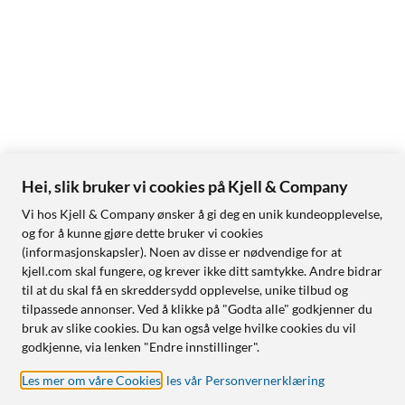
Hei, slik bruker vi cookies på Kjell & Company
Vi hos Kjell & Company ønsker å gi deg en unik kundeopplevelse,
og for å kunne gjøre dette bruker vi cookies
(informasjonskapsler). Noen av disse er nødvendige for at
kjell.com skal fungere, og krever ikke ditt samtykke. Andre bidrar
til at du skal få en skreddersydd opplevelse, unike tilbud og
tilpassede annonser. Ved å klikke på "Godta alle" godkjenner du
bruk av slike cookies. Du kan også velge hvilke cookies du vil
godkjenne, via lenken "Endre innstillinger".
Les mer om våre Cookies
,
les vår Personvernerklæring