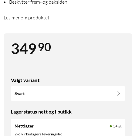
Beskytter frem- og baksiden
Les mer om produktet
90
349
Valgt variant
Svart
Lagerstatus nett og i butikk
Nettlager
5+ st
2-6 virkedagers leveringstid