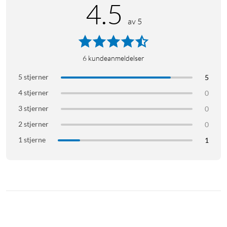
4.5
av 5
6
kundeanmeldelser
5 stjerner
5
4 stjerner
0
3 stjerner
0
2 stjerner
0
1 stjerne
1