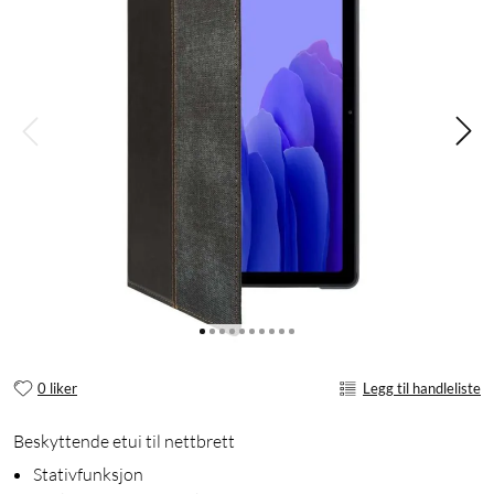
0 liker
Legg til handleliste
Beskyttende etui til nettbrett
Stativfunksjon