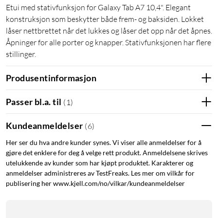
Etui med stativfunksjon for Galaxy Tab A7 10,4". Elegant
konstruksjon som beskytter både frem- og baksiden. Lokket
låser nettbrettet når det lukkes og låser det opp når det åpnes.
Åpninger for alle porter og knapper. Stativfunksjonen har flere
stillinger.
Produsentinformasjon
Passer bl.a. til
(
1
)
Kundeanmeldelser
(
6
)
Her ser du hva andre kunder synes. Vi viser alle anmeldelser for å
gjøre det enklere for deg å velge rett produkt. Anmeldelsene skrives
utelukkende av kunder som har kjøpt produktet. Karakterer og
anmeldelser administreres av TestFreaks. Les mer om vilkår for
publisering her www.kjell.com/no/vilkar/kundeanmeldelser