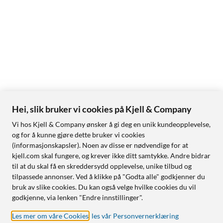
Hei, slik bruker vi cookies på Kjell & Company
Vi hos Kjell & Company ønsker å gi deg en unik kundeopplevelse,
og for å kunne gjøre dette bruker vi cookies
(informasjonskapsler). Noen av disse er nødvendige for at
kjell.com skal fungere, og krever ikke ditt samtykke. Andre bidrar
til at du skal få en skreddersydd opplevelse, unike tilbud og
tilpassede annonser. Ved å klikke på "Godta alle" godkjenner du
bruk av slike cookies. Du kan også velge hvilke cookies du vil
godkjenne, via lenken "Endre innstillinger".
Les mer om våre Cookies
,
les vår Personvernerklæring