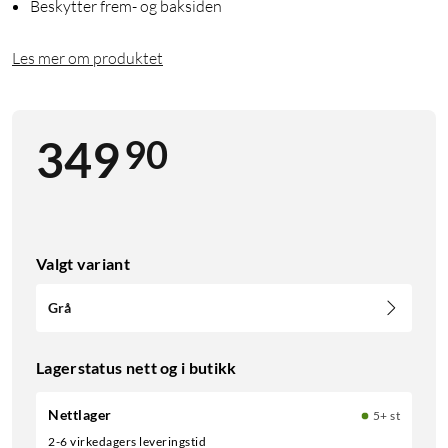
Beskytter frem- og baksiden
Les mer om produktet
90
349
Valgt variant
Grå
Lagerstatus nett og i butikk
Nettlager
5+ st
2-6 virkedagers leveringstid