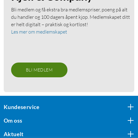
Bli medlem og få ekstra bra medlemspriser, poeng på alt
du handler og 100 dagers åpent kjøp. Medlemskapet ditt
er helt digitalt – praktisk og kortløst!
Les mer om medlemskapet
BLI MEDLEM
Kundeservice
Om oss
Aktuelt