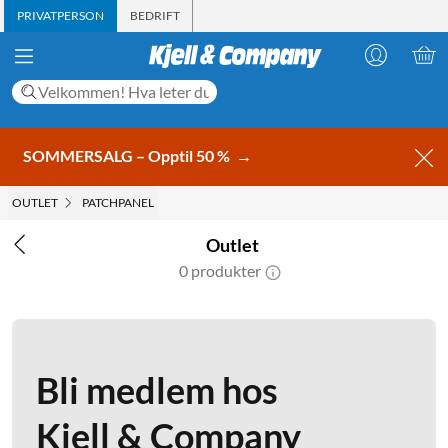
PRIVATPERSON
BEDRIFT
SOMMERSALG – Opptil 50 %
→
OUTLET
PATCHPANEL
Outlet
0 produkter
Bli medlem hos
Kjell & Company