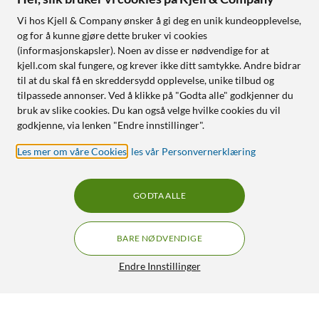
Vi hos Kjell & Company ønsker å gi deg en unik kundeopplevelse,
og for å kunne gjøre dette bruker vi cookies
(informasjonskapsler). Noen av disse er nødvendige for at
kjell.com skal fungere, og krever ikke ditt samtykke. Andre bidrar
til at du skal få en skreddersydd opplevelse, unike tilbud og
tilpassede annonser. Ved å klikke på "Godta alle" godkjenner du
bruk av slike cookies. Du kan også velge hvilke cookies du vil
godkjenne, via lenken "Endre innstillinger".
Les mer om våre Cookies
,
les vår Personvernerklæring
GODTA ALLE
BARE NØDVENDIGE
Endre Innstillinger
Housegard Kullosalarm
510,-