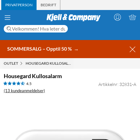
PRIVATPERSON
BEDRIFT
SOMMERSALG – Opptil 50 %
→
OUTLET
HOUSEGARD KULLOSALARM
Housegard Kullosalarm
4.5
Artikkelnr: 32831-A
(13 kundeanmeldelser)