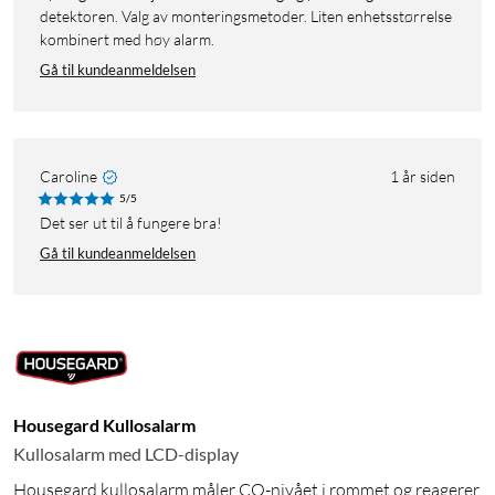
detektoren. Valg av monteringsmetoder. Liten enhetsstørrelse
kombinert med høy alarm.
Gå til kundeanmeldelsen
Caroline
1 år siden
5/5
Det ser ut til å fungere bra!
Gå til kundeanmeldelsen
Housegard Kullosalarm
Kullosalarm med LCD-display
Housegard kullosalarm måler CO-nivået i rommet og reagerer