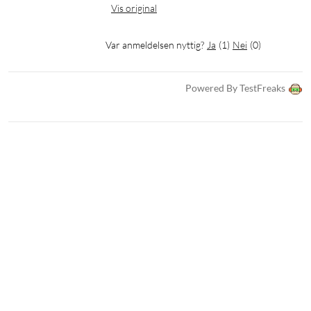
Vis original
Var anmeldelsen nyttig?
Ja
(
1
)
Nei
(
0
)
Powered By TestFreaks