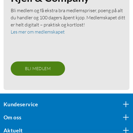
Bli medlem og få ekstra bra medlemspriser, poeng på alt
du handler og 100 dagers åpent kjøp. Medlemskapet ditt
er helt digitalt – praktisk og kortløst!
Les mer om medlemskapet
BLI MEDLEM
Kundeservice
Om oss
Aktuelt