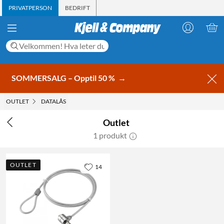
PRIVATPERSON
BEDRIFT
SOMMERSALG – Opptil 50 %
→
OUTLET
DATALÅS
Outlet
1 produkt
OUTLET
14