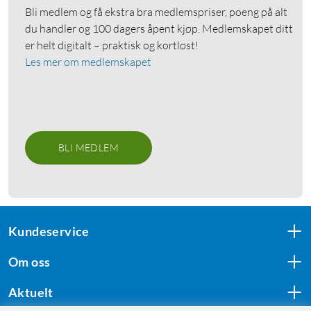
Bli medlem og få ekstra bra medlemspriser, poeng på alt
du handler og 100 dagers åpent kjøp. Medlemskapet ditt
er helt digitalt – praktisk og kortløst!
Les mer om medlemskapet
BLI MEDLEM
Kundeservice
Om oss
Aktuelt