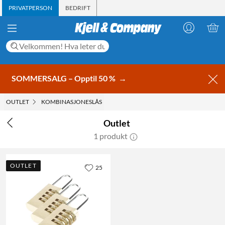
PRIVATPERSON
BEDRIFT
SOMMERSALG – Opptil 50 %
→
OUTLET
KOMBINASJONESLÅS
Outlet
1 produkt
OUTLET
25