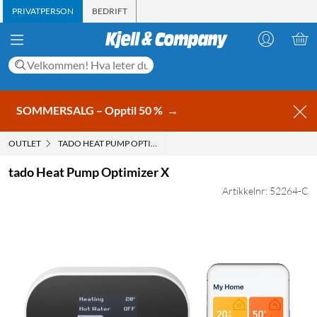
PRIVATPERSON
BEDRIFT
SOMMERSALG – Opptil 50 %
→
OUTLET
TADO HEAT PUMP OPTIMIZER X
tado Heat Pump Optimizer X
Artikkelnr: 52264-C