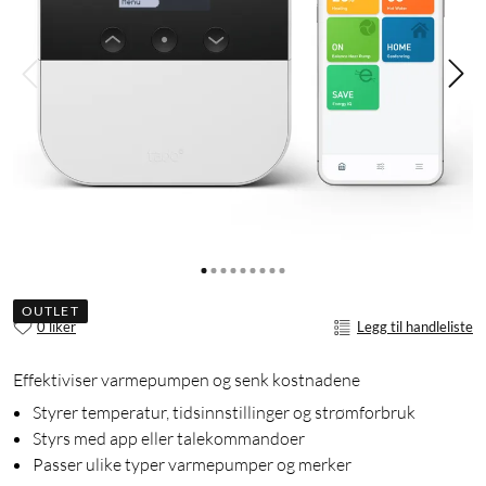
OUTLET
0 liker
Legg til handleliste
Effektiviser varmepumpen og senk kostnadene
Styrer temperatur, tidsinnstillinger og strømforbruk
Styrs med app eller talekommandoer
Passer ulike typer varmepumper og merker