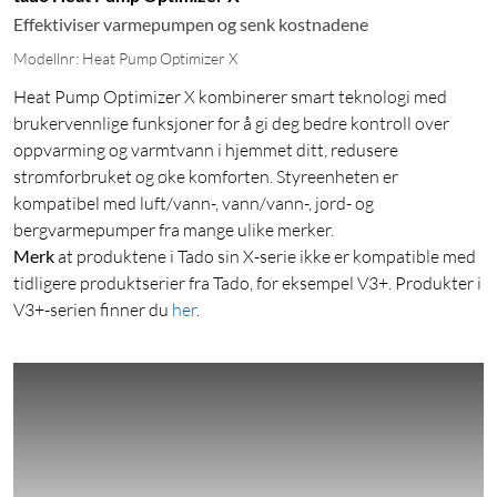
Effektiviser varmepumpen og senk kostnadene
Modellnr: Heat Pump Optimizer X
Heat Pump Optimizer X kombinerer smart teknologi med
brukervennlige funksjoner for å gi deg bedre kontroll over
oppvarming og varmtvann i hjemmet ditt, redusere
strømforbruket og øke komforten. Styreenheten er
kompatibel med luft/vann-, vann/vann-, jord- og
bergvarmepumper fra mange ulike merker.
Merk
at produktene i Tado sin X-serie ikke er kompatible med
tidligere produktserier fra Tado, for eksempel V3+. Produkter i
V3+-serien finner du
her
.