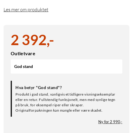
Les mer om produktet
2 392
,
-
Outletvare
God stand
Hva betyr "God stand"?
Produkt i god stand, vanligvis et tidligere visningseksemplar
eller en retur. Fullstendig funksjonelt, men med synlige tegn
på bruk, for eksempel riper eller skraper.
Originalforpakningen kan mangle eller være skadet.
Ny for 2 990,-