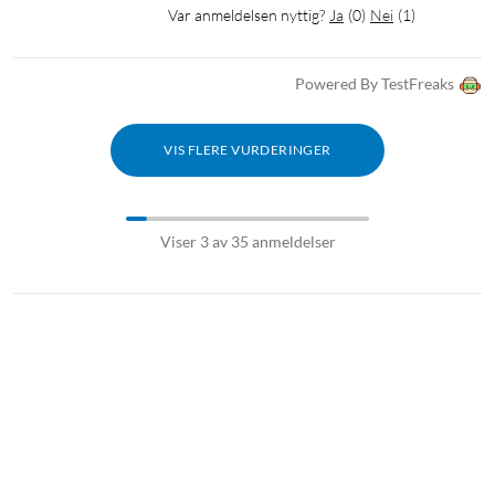
Var anmeldelsen nyttig?
Ja
(
0
)
Nei
(
1
)
Powered By TestFreaks
VIS FLERE VURDERINGER
Viser 3 av 35 anmeldelser