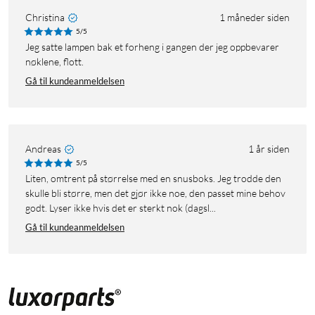
Christina
1 måneder siden
5/5
Jeg satte lampen bak et forheng i gangen der jeg oppbevarer
nøklene, flott.
Gå til kundeanmeldelsen
Andreas
1 år siden
5/5
Liten, omtrent på størrelse med en snusboks. Jeg trodde den
skulle bli større, men det gjør ikke noe, den passet mine behov
godt. Lyser ikke hvis det er sterkt nok (dagsl...
Gå til kundeanmeldelsen