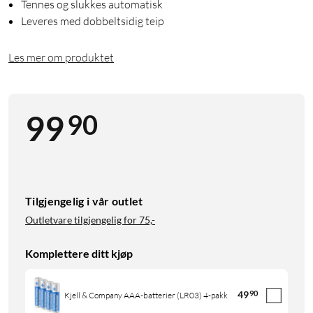
Tennes og slukkes automatisk
Leveres med dobbeltsidig teip
Les mer om produktet
90
99
Tilgjengelig i vår outlet
Outletvare tilgjengelig for
75,-
Komplettere ditt kjøp
49
90
Kjell & Company AAA-batterier (LR03) 4-pakk