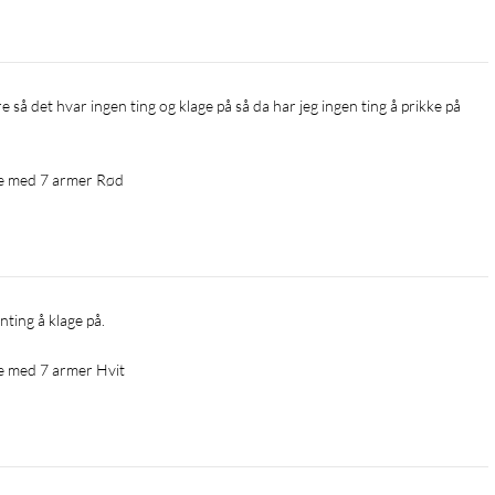
e så det hvar ingen ting og klage på så da har jeg ingen ting å prikke på 
ke med 7 armer Rød
nting å klage på. 
e med 7 armer Hvit