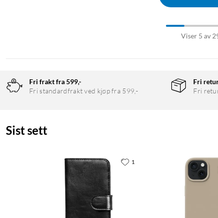
Viser 5 av 2
Fri frakt fra 599,-
Fri retu
Fri standardfrakt ved kjøp fra 599,-
Fri retu
Sist sett
1