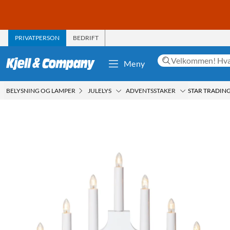
PRIVATPERSON
BEDRIFT
Meny
BELYSNING OG LAMPER
JULELYS
ADVENTSSTAKER
STAR TRADING