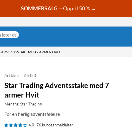
SOMMERSALG
– Opptil 50 % →
 ADVENTSSTAKE MED 7 ARMER HVIT
Artikkelnr: 65433
Star Trading Adventsstake med 7
armer Hvit
Mer fra:
Star Trading
For en herlig adventsfølelse
4.0
76 kundeanmeldelser