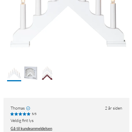
Thomas
2 år siden
5/5
Veldig fint lys
Gå til kundeanmeldelsen