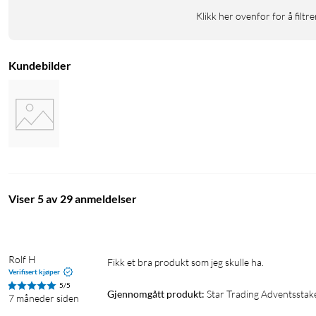
Klikk her ovenfor for å filtre
Kundebilder
Viser 5 av 29 anmeldelser
Rolf H
Fikk et bra produkt som jeg skulle ha. 
Verifisert kjøper
5/5
Gjennomgått produkt:
Star Trading Adventssta
7 måneder siden