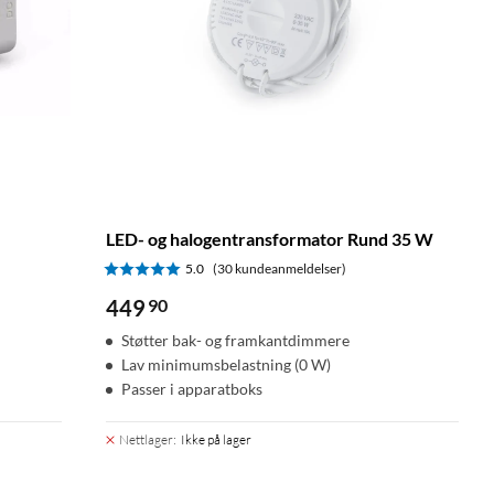
LED- og halogentransformator Rund 35 W
5.0
(30 kundeanmeldelser)
449
90
Støtter bak- og framkantdimmere
Lav minimumsbelastning (0 W)
Passer i apparatboks
Nettlager
:
Ikke på lager