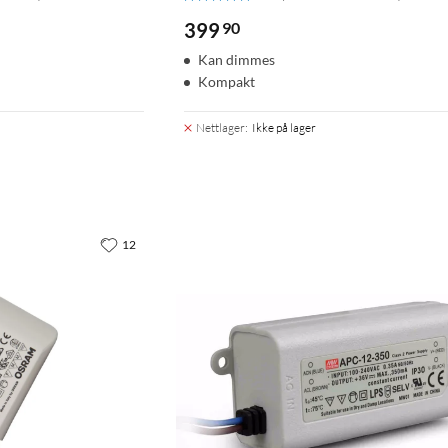
399
90
Kan dimmes
Kompakt
Nettlager
:
Ikke på lager
12