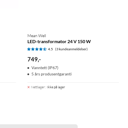
Mean Well
LED-transformator 24 V 150 W
4.5
(3 kundeanmeldelser)
749
,
-
Vanntett (IP67)
5 års produsentgaranti
Nettlager
:
Ikke på lager