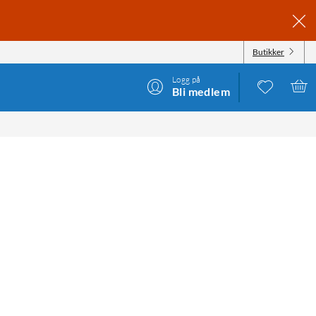
Butikker
Logg på
Bli medlem