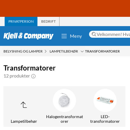
PRIVATPERSON
BEDRIFT
Meny
BELYSNING OG LAMPER
LAMPETILBEHØR
TRANSFORMATORER
Transformatorer
12 produkter
Halogentransformat
LED-
Lampetilbehør
orer
transformatorer