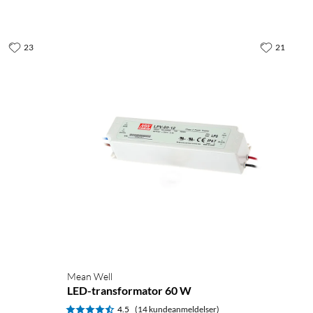
23
21
Mean Well
LED-transformator 60 W
4.5
(14 kundeanmeldelser)