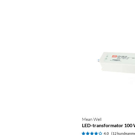
Mean Well
LED-transformator 100
4.0
(12 kundeanme