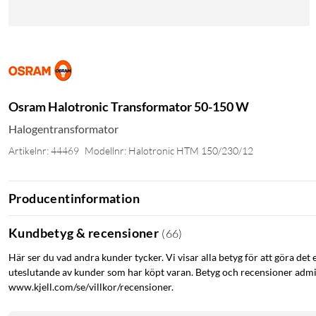
Osram Halotronic Transformator 50-150 W
Halogentransformator
Artikelnr: 44469
Modellnr: Halotronic HTM 150/230/12
Producentinformation
Kundbetyg & recensioner
(
66
)
Här ser du vad andra kunder tycker. Vi visar alla betyg för att göra det 
uteslutande av kunder som har köpt varan. Betyg och recensioner admin
www.kjell.com/se/villkor/recensioner.