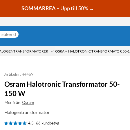
SOMMARREA
– Upp till 50% →
ALOGENTRANSFORMATORER
OSRAM HALOTRONIC TRANSFORMATOR 50-1
Artikelnr: 44469
Osram Halotronic Transformator 50-
150 W
Mer från:
Osram
Halogentransformator
4.5
66 kundbetyg