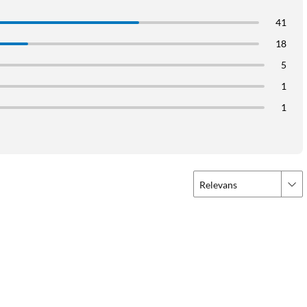
41
18
5
1
1
Relevans