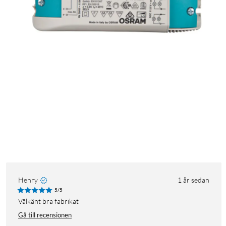
Henry
1 år sedan
5/5
Välkänt bra fabrikat
Gå till recensionen