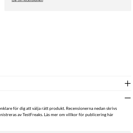
enklare för dig att välja rätt produkt. Recensionerna nedan skrivs
istreras av TestFreaks. Läs mer om villkor för publicering här