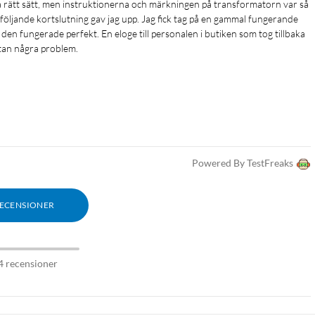
tföljande kortslutning gav jag upp. Jag fick tag på en gammal fungerande 
en fungerade perfekt. En eloge till personalen i butiken som tog tillbaka 
tan några problem.
Powered By TestFreaks
RECENSIONER
4 recensioner