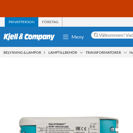
PRIVATPERSON
FÖRETAG
Meny
BELYSNING & LAMPOR
LAMPTILLBEHÖR
TRANSFORMATORER
H