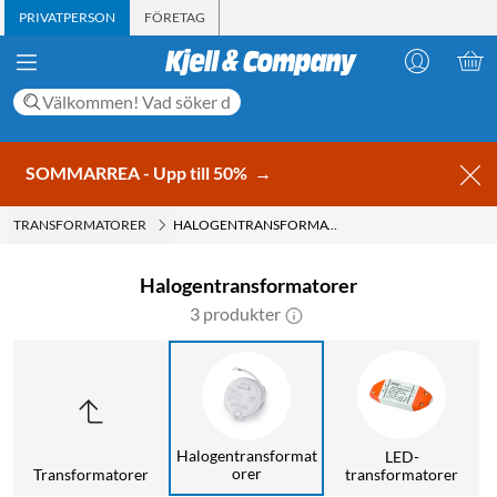
PRIVATPERSON
FÖRETAG
SOMMARREA - Upp till 50%
→
TRANSFORMATORER
HALOGENTRANSFORMATORER
Halogentransformatorer
3 produkter
Halogentransformat
LED-
orer
Transformatorer
transformatorer