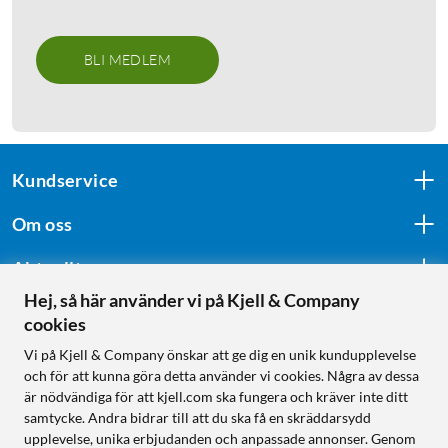
BLI MEDLEM
Kundservice
Om oss
Aktuellt
Hej, så här använder vi på Kjell & Company
cookies
Följ oss
Vi på Kjell & Company önskar att ge dig en unik kundupplevelse
och för att kunna göra detta använder vi cookies. Några av dessa
är nödvändiga för att kjell.com ska fungera och kräver inte ditt
samtycke. Andra bidrar till att du ska få en skräddarsydd
Handla från:
upplevelse, unika erbjudanden och anpassade annonser. Genom