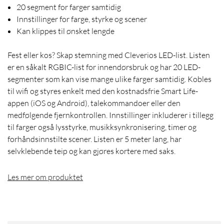
20 segment for farger samtidig
Innstillinger for farge, styrke og scener
Kan klippes til ønsket lengde
Fest eller kos? Skap stemning med Cleverios LED-list. Listen
er en såkalt RGBIC-list for innendørsbruk og har 20 LED-
segmenter som kan vise mange ulike farger samtidig. Kobles
til wifi og styres enkelt med den kostnadsfrie Smart Life-
appen (iOS og Android), talekommandoer eller den
medfølgende fjernkontrollen. Innstillinger inkluderer i tillegg
til farger også lysstyrke, musikksynkronisering, timer og
forhåndsinnstilte scener. Listen er 5 meter lang, har
selvklebende teip og kan gjøres kortere med saks.
Les mer om produktet