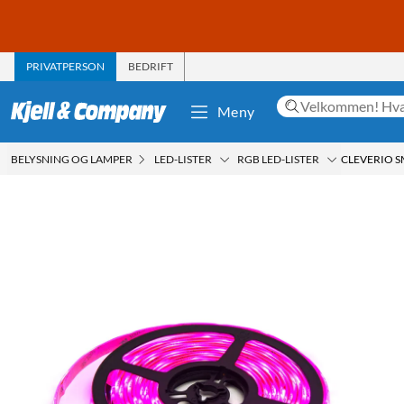
PRIVATPERSON
BEDRIFT
Meny
BELYSNING OG LAMPER
LED-LISTER
RGB LED-LISTER
CLEVERIO SM