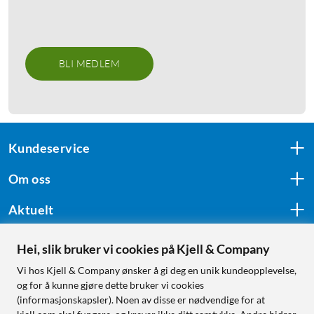
BLI MEDLEM
Kundeservice
Om oss
Aktuelt
Hei, slik bruker vi cookies på Kjell & Company
Følg oss
Vi hos Kjell & Company ønsker å gi deg en unik kundeopplevelse,
og for å kunne gjøre dette bruker vi cookies
(informasjonskapsler). Noen av disse er nødvendige for at