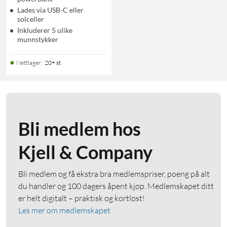
Lades via USB-C eller
solceller
Inkluderer 5 ulike
munnstykker
Nettlager
:
20+ st
Bli medlem hos
Kjell & Company
Bli medlem og få ekstra bra medlemspriser, poeng på alt
du handler og 100 dagers åpent kjøp. Medlemskapet ditt
er helt digitalt – praktisk og kortløst!
Les mer om medlemskapet