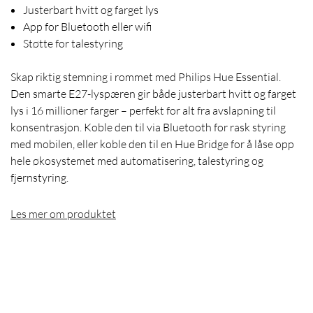
Justerbart hvitt og farget lys
App for Bluetooth eller wifi
Støtte for talestyring
Skap riktig stemning i rommet med Philips Hue Essential.
Den smarte E27-lyspæren gir både justerbart hvitt og farget
lys i 16 millioner farger – perfekt for alt fra avslapning til
konsentrasjon. Koble den til via Bluetooth for rask styring
med mobilen, eller koble den til en Hue Bridge for å låse opp
hele økosystemet med automatisering, talestyring og
fjernstyring.
Les mer om produktet