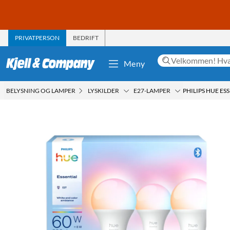
PRIVATPERSON
BEDRIFT
Meny
BELYSNING OG LAMPER
LYSKILDER
E27-LAMPER