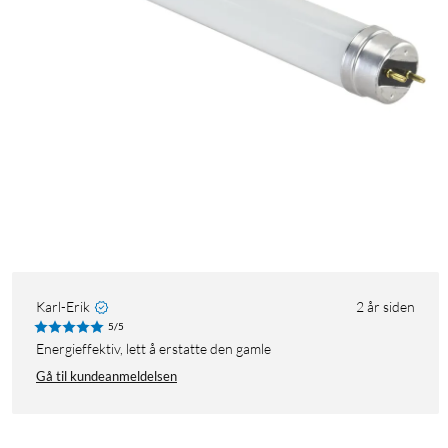
Karl-Erik
2 år siden
5/5
Energieffektiv, lett å erstatte den gamle
Gå til kundeanmeldelsen