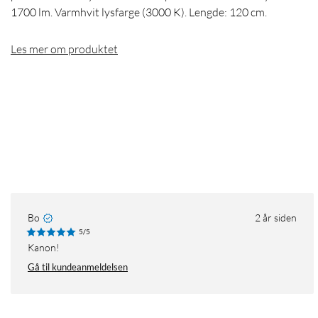
1700 lm. Varmhvit lysfarge (3000 K). Lengde: 120 cm.
Les mer om produktet
Bo
2 år siden
5/5
Kanon!
Gå til kundeanmeldelsen