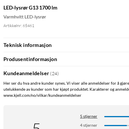
LED-lysrør G13 1700 lm
Varmhvitt LED-lysrør
Artikkelnr: 65461
Teknisk informasjon
Produsentinformasjon
Kundeanmeldelser
(
24
)
Her ser du hva andre kunder synes. Vi viser alle anmeldelser for å gjør
utelukkende av kunder som har kjøpt produktet. Karakterer og anmeldel
www.kjell.com/no/vilkar/kundeanmeldelser
5 stjerner
5
4 stjerner