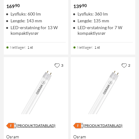
90
90
169
139
Lysfluks: 600 lm
Lysfluks: 360 lm
Lengde: 143 mm
Lengde: 135 mm
LED-erstatning for 13 W
LED-erstatning for 7 W
kompaktlysrør
kompaktlysrør
Nettlager
:
1 st
Nettlager
:
1 st
3
2
(PRODUKTDATABLAD)
(PRODUKTDATABLAD)
Osram
Osram