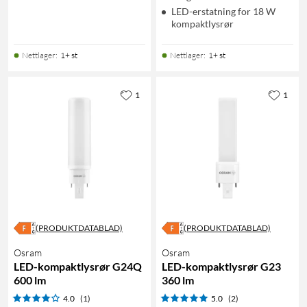
LED-erstatning for 18 W
kompaktlysrør
Nettlager
:
1+ st
Nettlager
:
1+ st
1
1
(PRODUKTDATABLAD)
(PRODUKTDATABLAD)
Osram
Osram
LED-kompaktlysrør G24Q
LED-kompaktlysrør G23
600 lm
360 lm
4.0
(1)
5.0
(2)