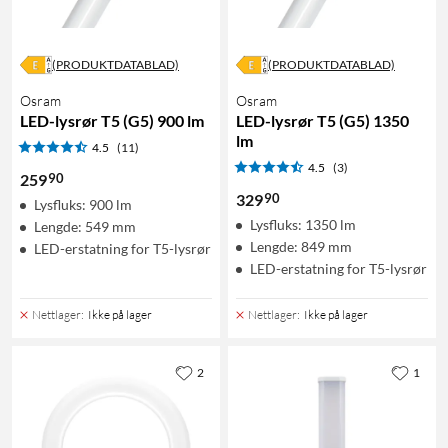
(PRODUKTDATABLAD)
(PRODUKTDATABLAD)
Osram
Osram
LED-lysrør T5 (G5) 900 lm
LED-lysrør T5 (G5) 1350
lm
4.5
(11)
4.5
(3)
90
259
90
329
Lysfluks: 900 lm
Lysfluks: 1350 lm
Lengde: 549 mm
Lengde: 849 mm
LED-erstatning for T5-lysrør
LED-erstatning for T5-lysrør
Nettlager
:
Ikke på lager
Nettlager
:
Ikke på lager
2
1