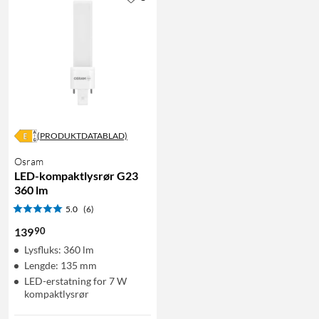
(PRODUKTDATABLAD)
Osram
LED-kompaktlysrør G23
360 lm
5.0
(6)
90
139
Lysfluks: 360 lm
Lengde: 135 mm
LED-erstatning for 7 W
kompaktlysrør