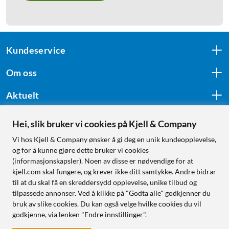
Kundeservice
Om oss
Aktuelt
Hei, slik bruker vi cookies på Kjell & Company
Følg oss
Vi hos Kjell & Company ønsker å gi deg en unik kundeopplevelse,
og for å kunne gjøre dette bruker vi cookies
(informasjonskapsler). Noen av disse er nødvendige for at
kjell.com skal fungere, og krever ikke ditt samtykke. Andre bidrar
Handle fra:
til at du skal få en skreddersydd opplevelse, unike tilbud og
tilpassede annonser. Ved å klikke på "Godta alle" godkjenner du
Sverige
bruk av slike cookies. Du kan også velge hvilke cookies du vil
Norge
godkjenne, via lenken "Endre innstillinger".