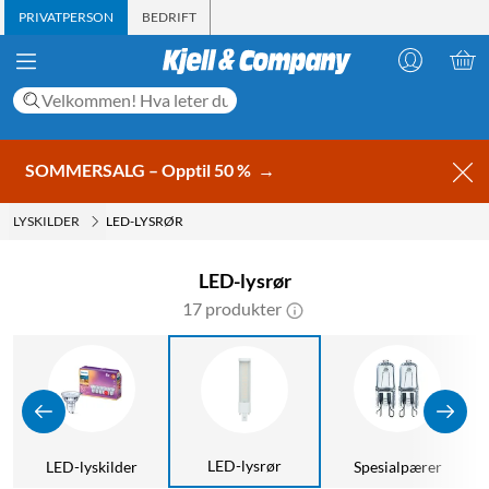
PRIVATPERSON
BEDRIFT
SOMMERSALG – Opptil 50 %
→
LYSKILDER
LED-LYSRØR
LED-lysrør
17 produkter
LED-lysrør
LED-lyskilder
Spesialpærer