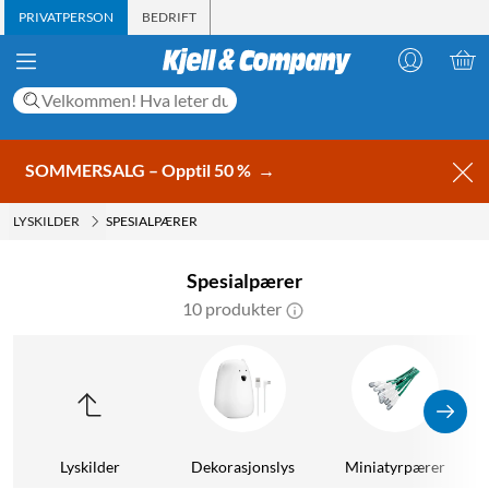
PRIVATPERSON
BEDRIFT
SOMMERSALG – Opptil 50 %
→
LYSKILDER
SPESIALPÆRER
Spesialpærer
10 produkter
Lyskilder
Dekorasjonslys
Miniatyrpærer