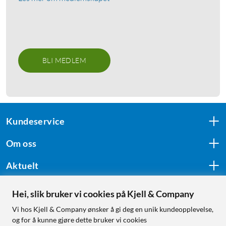
BLI MEDLEM
Kundeservice
Om oss
Aktuelt
Hei, slik bruker vi cookies på Kjell & Company
Følg oss
Vi hos Kjell & Company ønsker å gi deg en unik kundeopplevelse,
og for å kunne gjøre dette bruker vi cookies