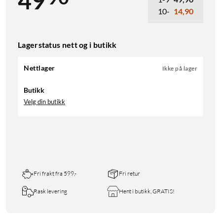
49
10-
14,90
Lagerstatus nett og i butikk
Nettlager
Ikke på lager
Butikk
Velg din butikk
Fri frakt fra 599,-
Fri retur
Rask levering
Hent i butikk, GRATIS!