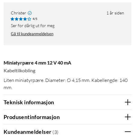
Christer
1 år siden
4/5
Ser for dårlig ut for meg
Gå til kundeanmeldelsen
Miniatyrpære 4 mm 12 V 40 mA
Kabeltilkobling
Liten miniatyrpære. Diameter: Ø 4,15 mm. Kabellengde: 140
mm.
Teknisk informasjon
Produsentinformasjon
Kundeanmeldelser
(
3
)