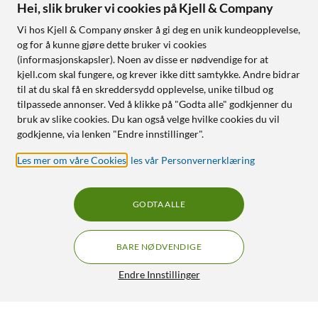
Hei, slik bruker vi cookies på Kjell & Company
Vi hos Kjell & Company ønsker å gi deg en unik kundeopplevelse,
og for å kunne gjøre dette bruker vi cookies
(informasjonskapsler). Noen av disse er nødvendige for at
kjell.com skal fungere, og krever ikke ditt samtykke. Andre bidrar
til at du skal få en skreddersydd opplevelse, unike tilbud og
tilpassede annonser. Ved å klikke på "Godta alle" godkjenner du
bruk av slike cookies. Du kan også velge hvilke cookies du vil
godkjenne, via lenken "Endre innstillinger".
Les mer om våre Cookies
,
les vår Personvernerklæring
GODTA ALLE
BARE NØDVENDIGE
Endre Innstillinger