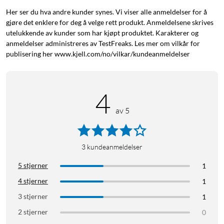
Her ser du hva andre kunder synes. Vi viser alle anmeldelser for å
gjøre det enklere for deg å velge rett produkt. Anmeldelsene skrives
utelukkende av kunder som har kjøpt produktet. Karakterer og
anmeldelser administreres av TestFreaks. Les mer om vilkår for
publisering her www.kjell.com/no/vilkar/kundeanmeldelser
4
av 5
3
kundeanmeldelser
5 stjerner
1
4 stjerner
1
3 stjerner
1
2 stjerner
0