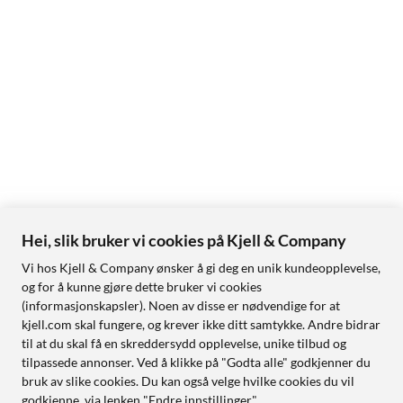
Hei, slik bruker vi cookies på Kjell & Company
Vi hos Kjell & Company ønsker å gi deg en unik kundeopplevelse,
og for å kunne gjøre dette bruker vi cookies
(informasjonskapsler). Noen av disse er nødvendige for at
kjell.com skal fungere, og krever ikke ditt samtykke. Andre bidrar
til at du skal få en skreddersydd opplevelse, unike tilbud og
tilpassede annonser. Ved å klikke på "Godta alle" godkjenner du
bruk av slike cookies. Du kan også velge hvilke cookies du vil
godkjenne, via lenken "Endre innstillinger".