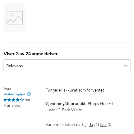
Viser 3 av 24 anmeldelser
Relevans
Inge
Fungerer akkurat som forventet
Verifisert kjøper
4/5
Gjennomgått produkt:
Philips Hue E14 
4 år siden
Luster 2-Pack White
Var anmeldelsen nyttig?
Ja
(
1
)
Nei
(
0
)