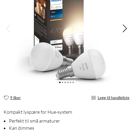
9 liker
Legg til handleliste
Kompakt lyspære for Hue-system
Perfekt til små armaturer
Kan dimmes