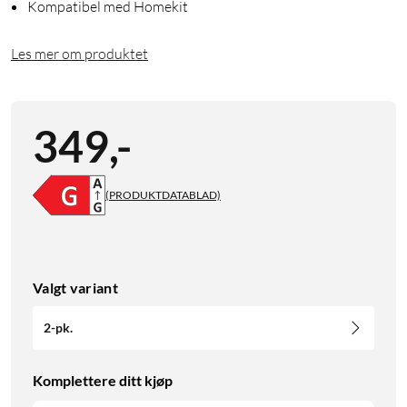
Kompatibel med Homekit
Les mer om produktet
349
,
-
(PRODUKTDATABLAD)
Valgt variant
2-pk.
Komplettere ditt kjøp