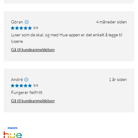
Göran
4 måneder siden
5/5
Lyser som de skal, og med Hue-appen er det enkelt å legge til
lysene.
Gå til kundeanmeldelsen
André
1 år siden
5/5
Fungerer feilfritt
Gå til kundeanmeldelsen