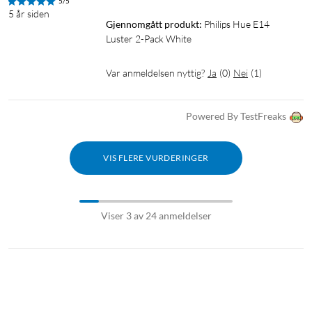
5/5
5 år siden
Gjennomgått produkt:
Philips Hue E14 
Luster 2-Pack White
Var anmeldelsen nyttig?
Ja
(
0
)
Nei
(
1
)
Powered By TestFreaks
VIS FLERE VURDERINGER
Viser 3 av 24 anmeldelser