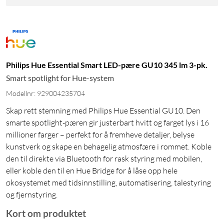
Philips Hue Essential Smart LED-pære GU10 345 lm 3-pk.
Smart spotlight for Hue-system
Modellnr: 929004235704
Skap rett stemning med Philips Hue Essential GU10. Den
smarte spotlight-pæren gir justerbart hvitt og farget lys i 16
millioner farger – perfekt for å fremheve detaljer, belyse
kunstverk og skape en behagelig atmosfære i rommet. Koble
den til direkte via Bluetooth for rask styring med mobilen,
eller koble den til en Hue Bridge for å låse opp hele
økosystemet med tidsinnstilling, automatisering, talestyring
og fjernstyring.
Kort om produktet