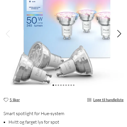
5 liker
Legg til handleliste
Smart spotlight for Hue-system
Hvitt og farget lys for spot