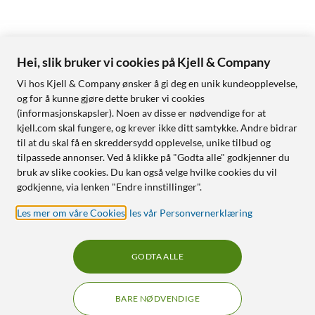
Hei, slik bruker vi cookies på Kjell & Company
Vi hos Kjell & Company ønsker å gi deg en unik kundeopplevelse,
og for å kunne gjøre dette bruker vi cookies
(informasjonskapsler). Noen av disse er nødvendige for at
kjell.com skal fungere, og krever ikke ditt samtykke. Andre bidrar
til at du skal få en skreddersydd opplevelse, unike tilbud og
tilpassede annonser. Ved å klikke på "Godta alle" godkjenner du
bruk av slike cookies. Du kan også velge hvilke cookies du vil
godkjenne, via lenken "Endre innstillinger".
Les mer om våre Cookies
,
les vår Personvernerklæring
GODTA ALLE
BARE NØDVENDIGE