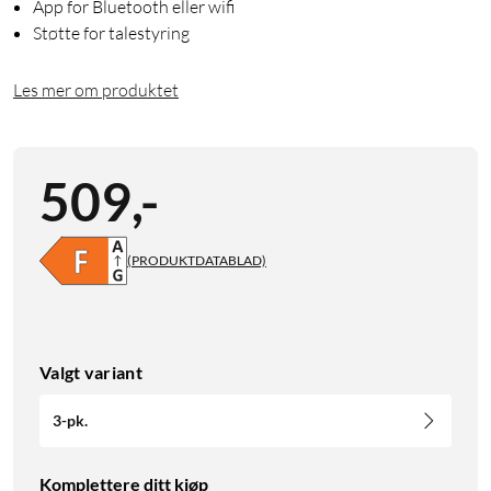
App for Bluetooth eller wifi
Støtte for talestyring
Les mer om produktet
509
,
-
(PRODUKTDATABLAD)
Valgt variant
3-pk.
Komplettere ditt kjøp