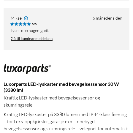
Mikael
6 måneder siden
5/5
Lyser opp hagen godt
Gå til kundeanmeldelsen
Luxorparts LED-lyskaster med bevegelsessensor 30 W
(3380 lm)
Kraftig LED-lyskaster med bevegelsessensor og
skumringsrele
Kraftig LED-lyskaster på 3380 lumen med IP44-klassifisering
– for f.eks. oppkjørsler, garasje m.m. Innebygd
bevegelsessensor og skumringsrele – velegnet for automatisk