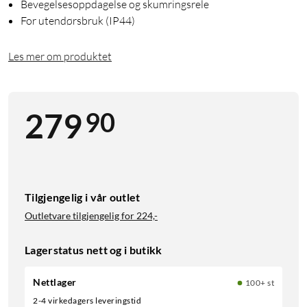
Bevegelsesoppdagelse og skumringsrele
For utendørsbruk (IP44)
Les mer om produktet
90
279
Tilgjengelig i vår outlet
Outletvare tilgjengelig for
224,-
Lagerstatus nett og i butikk
Nettlager
100+ st
2-4 virkedagers leveringstid