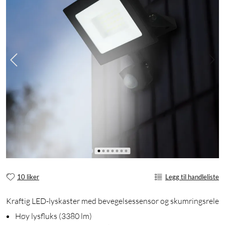
10 liker
Legg til handleliste
Kraftig LED-lyskaster med bevegelsessensor og skumringsrele
Høy lysfluks (3380 lm)