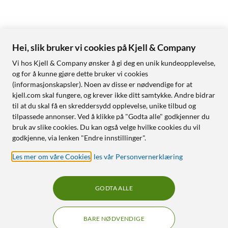
Hei, slik bruker vi cookies på Kjell & Company
Vi hos Kjell & Company ønsker å gi deg en unik kundeopplevelse,
og for å kunne gjøre dette bruker vi cookies
(informasjonskapsler). Noen av disse er nødvendige for at
kjell.com skal fungere, og krever ikke ditt samtykke. Andre bidrar
til at du skal få en skreddersydd opplevelse, unike tilbud og
tilpassede annonser. Ved å klikke på "Godta alle" godkjenner du
bruk av slike cookies. Du kan også velge hvilke cookies du vil
godkjenne, via lenken "Endre innstillinger".
Les mer om våre Cookies
,
les vår Personvernerklæring
GODTA ALLE
BARE NØDVENDIGE