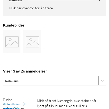
Klikk her ovenfor for å filtrere
Kundebilder
Viser 3 av 26 anmeldelser
Relevans
Fudor
Midt på treet lysmengde, akseptabelt når 
Verifisert kjøper
kjøpt på tilbud, men ikke til full pris. 

3/5