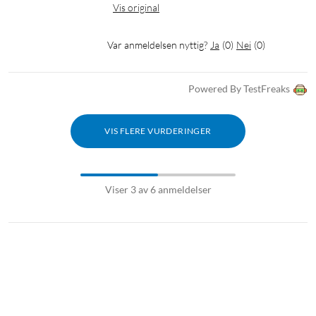
Vis original
Var anmeldelsen nyttig?
Ja
(
0
)
Nei
(
0
)
Powered By TestFreaks
VIS FLERE VURDERINGER
Viser 3 av 6 anmeldelser