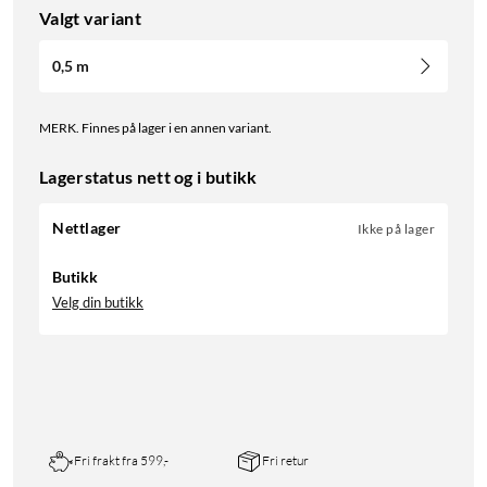
Valgt variant
0,5 m
MERK. Finnes på lager i en annen variant.
Lagerstatus nett og i butikk
Nettlager
Ikke på lager
Butikk
Velg din butikk
Fri frakt fra 599,-
Fri retur