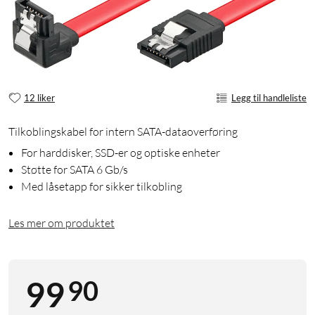
12 liker
Legg til handleliste
Tilkoblingskabel for intern SATA-dataoverføring
For harddisker, SSD-er og optiske enheter
Støtte for SATA 6 Gb/s
Med låsetapp for sikker tilkobling
Les mer om produktet
90
99