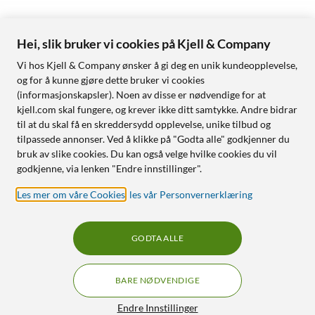
Hei, slik bruker vi cookies på Kjell & Company
Vi hos Kjell & Company ønsker å gi deg en unik kundeopplevelse,
og for å kunne gjøre dette bruker vi cookies
(informasjonskapsler). Noen av disse er nødvendige for at
kjell.com skal fungere, og krever ikke ditt samtykke. Andre bidrar
til at du skal få en skreddersydd opplevelse, unike tilbud og
tilpassede annonser. Ved å klikke på "Godta alle" godkjenner du
bruk av slike cookies. Du kan også velge hvilke cookies du vil
godkjenne, via lenken "Endre innstillinger".
Les mer om våre Cookies
,
les vår Personvernerklæring
GODTA ALLE
BARE NØDVENDIGE
Endre Innstillinger