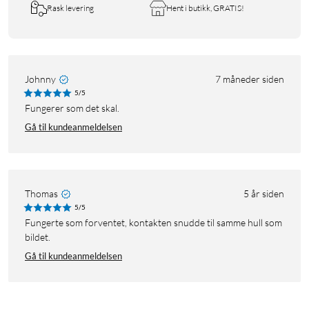
Rask levering
Hent i butikk, GRATIS!
Johnny
7 måneder siden
5/5
fungerer som det skal.
Gå til kundeanmeldelsen
Thomas
5 år siden
5/5
Fungerte som forventet, kontakten snudde til samme hull som
bildet.
Gå til kundeanmeldelsen