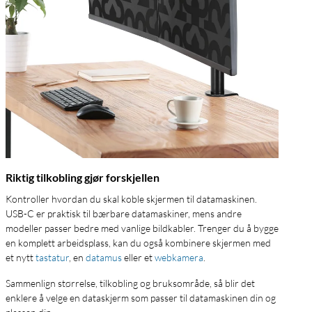
Riktig tilkobling gjør forskjellen
Kontroller hvordan du skal koble skjermen til datamaskinen.
USB-C er praktisk til bærbare datamaskiner, mens andre
modeller passer bedre med vanlige bildkabler. Trenger du å bygge
en komplett arbeidsplass, kan du også kombinere skjermen med
et nytt
tastatur
, en
datamus
eller et
webkamera
.
Sammenlign størrelse, tilkobling og bruksområde, så blir det
enklere å velge en dataskjerm som passer til datamaskinen din og