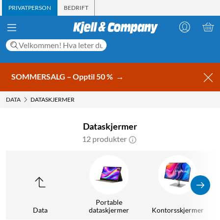
PRIVATPERSON
BEDRIFT
SOMMERSALG – Opptil 50 %
→
DATA
DATASKJERMER
Dataskjermer
12 produkter
Portable
Data
dataskjermer
Kontorsskjermer