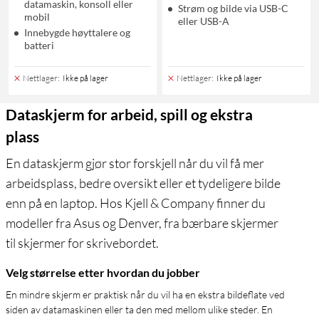
datamaskin, konsoll eller
Strøm og bilde via USB-C
mobil
eller USB-A
Innebygde høyttalere og
batteri
Nettlager
:
Ikke på lager
Nettlager
:
Ikke på lager
Dataskjerm for arbeid, spill og ekstra
plass
En dataskjerm gjør stor forskjell når du vil få mer
arbeidsplass, bedre oversikt eller et tydeligere bilde
enn på en laptop. Hos Kjell & Company finner du
modeller fra Asus og Denver, fra bærbare skjermer
til skjermer for skrivebordet.
Velg størrelse etter hvordan du jobber
En mindre skjerm er praktisk når du vil ha en ekstra bildeflate ved
siden av datamaskinen eller ta den med mellom ulike steder. En