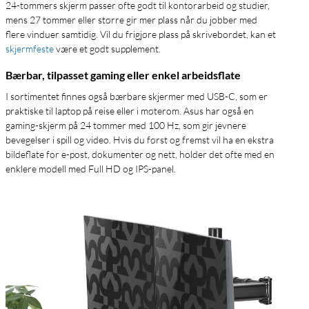
24-tommers skjerm passer ofte godt til kontorarbeid og studier,
mens 27 tommer eller større gir mer plass når du jobber med
flere vinduer samtidig. Vil du frigjøre plass på skrivebordet, kan et
skjermfeste
være et godt supplement.
Bærbar, tilpasset gaming eller enkel arbeidsflate
I sortimentet finnes også bærbare skjermer med USB-C, som er
praktiske til laptop på reise eller i møterom. Asus har også en
gaming-skjerm på 24 tommer med 100 Hz, som gir jevnere
bevegelser i spill og video. Hvis du først og fremst vil ha en ekstra
bildeflate for e-post, dokumenter og nett, holder det ofte med en
enklere modell med Full HD og IPS-panel.