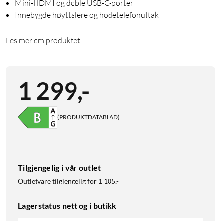
Mini-HDMI og doble USB-C-porter
Innebygde høyttalere og hodetelefonuttak
Les mer om produktet
1 299
,
-
(PRODUKTDATABLAD)
Tilgjengelig i vår outlet
Outletvare tilgjengelig for
1 105,-
Lagerstatus nett og i butikk