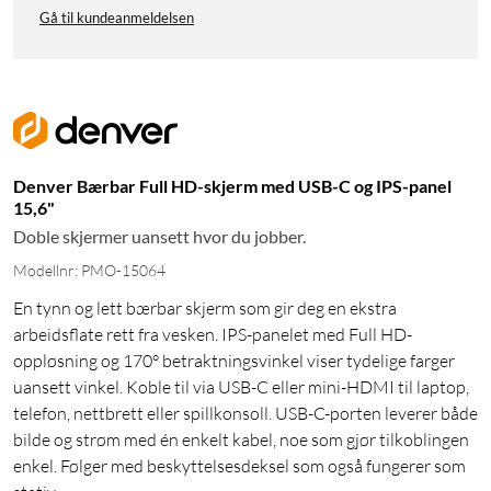
Gå til kundeanmeldelsen
Denver Bærbar Full HD-skjerm med USB-C og IPS-panel
15,6"
Doble skjermer uansett hvor du jobber.
Modellnr: PMO-15064
En tynn og lett bærbar skjerm som gir deg en ekstra
arbeidsflate rett fra vesken. IPS-panelet med Full HD-
oppløsning og 170° betraktningsvinkel viser tydelige farger
uansett vinkel. Koble til via USB-C eller mini-HDMI til laptop,
telefon, nettbrett eller spillkonsoll. USB-C-porten leverer både
bilde og strøm med én enkelt kabel, noe som gjør tilkoblingen
enkel. Følger med beskyttelsesdeksel som også fungerer som