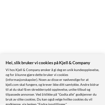
Hei, slik bruker vi cookies på Kjell & Company
Vi hos Kjell & Company ønsker å gi deg en unik kundeopplevelse,
og for å kunne gjøre dette bruker vi cookies
(informasjonskapsler). Noen av disse er nødvendige for at
kjell.com skal fungere, og krever ikke ditt samtykke. Andre bidrar
til at du skal få en skreddersydd opplevelse, unike tilbud og
tilpassede annonser. Ved å klikke på "Godta alle" godkjenner du
bruk av slike cookies. Du kan også velge hvilke cookies du vil
godkjenne, via lenken "Endre innstillinger".