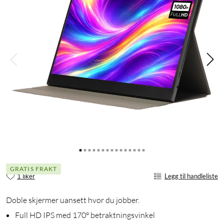
GRATIS FRAKT
1 liker
Legg til handleliste
Doble skjermer uansett hvor du jobber.
Full HD IPS med 170° betraktningsvinkel