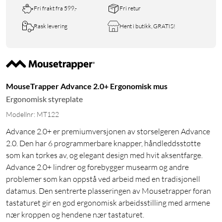
Fri frakt fra 599,-
Fri retur
Rask levering
Hent i butikk, GRATIS!
MouseTrapper Advance 2.0+ Ergonomisk mus
Ergonomisk styreplate
Modellnr: MT122
Advance 2.0+ er premiumversjonen av storselgeren Advance
2.0. Den har 6 programmerbare knapper, håndleddsstøtte
som kan tørkes av, og elegant design med hvit aksentfarge.
Advance 2.0+ lindrer og forebygger musearm og andre
problemer som kan oppstå ved arbeid med en tradisjonell
datamus. Den sentrerte plasseringen av Mousetrapper foran
tastaturet gir en god ergonomisk arbeidsstilling med armene
nær kroppen og hendene nær tastaturet.