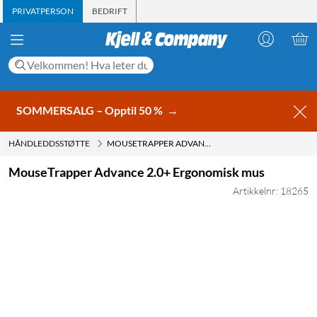
PRIVATPERSON
BEDRIFT
SOMMERSALG – Opptil 50 %
→
HÅNDLEDDSSTØTTE
MOUSETRAPPER ADVANCE 2.0+ ERGONOMISK MUS
MouseTrapper Advance 2.0+ Ergonomisk mus
Artikkelnr: 18265