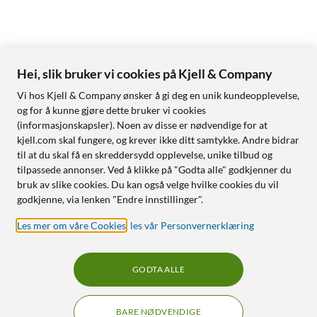
Hei, slik bruker vi cookies på Kjell & Company
Vi hos Kjell & Company ønsker å gi deg en unik kundeopplevelse,
og for å kunne gjøre dette bruker vi cookies
(informasjonskapsler). Noen av disse er nødvendige for at
kjell.com skal fungere, og krever ikke ditt samtykke. Andre bidrar
til at du skal få en skreddersydd opplevelse, unike tilbud og
tilpassede annonser. Ved å klikke på "Godta alle" godkjenner du
bruk av slike cookies. Du kan også velge hvilke cookies du vil
godkjenne, via lenken "Endre innstillinger".
Les mer om våre Cookies
,
les vår Personvernerklæring
GODTA ALLE
BARE NØDVENDIGE