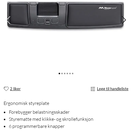
2 liker
Legg til handleliste
Ergonomisk styreplate
Forebygger belastningsskader
Styrematte med klikke- og skrollefunksjon
6 programmerbare knapper