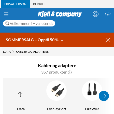
PRIVATPERSON
BEDRIFT
SOMMERSALG – Opptil 50 %
→
DATA
KABLER OG ADAPTERE
Kabler og adaptere
357 produkter
Data
DisplayPort
FireWire