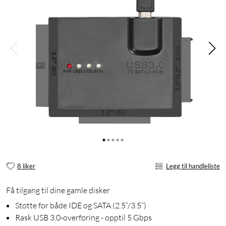
8 liker
Legg til handleliste
Få tilgang til dine gamle disker
Støtte for både IDE og SATA (2.5”/3.5”)
Rask USB 3.0-overføring - opptil 5 Gbps