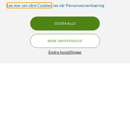
Les mer om våre Cookies
,
les vår Personvernerklæring
GODTA ALLE
BARE NØDVENDIGE
Endre Innstillinger