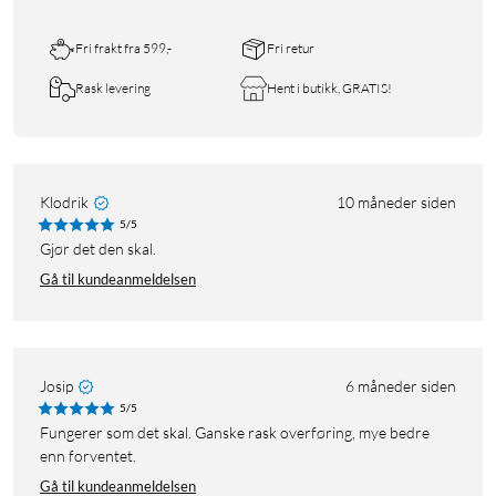
Fri frakt fra 599,-
Fri retur
Rask levering
Hent i butikk, GRATIS!
Klodrik
10 måneder siden
5/5
Gjør det den skal.
Gå til kundeanmeldelsen
Josip
6 måneder siden
5/5
Fungerer som det skal. Ganske rask overføring, mye bedre
enn forventet.
Gå til kundeanmeldelsen