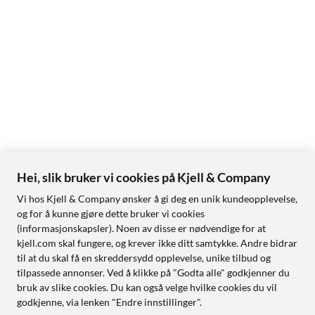
Hei, slik bruker vi cookies på Kjell & Company
Vi hos Kjell & Company ønsker å gi deg en unik kundeopplevelse,
og for å kunne gjøre dette bruker vi cookies
(informasjonskapsler). Noen av disse er nødvendige for at
kjell.com skal fungere, og krever ikke ditt samtykke. Andre bidrar
til at du skal få en skreddersydd opplevelse, unike tilbud og
tilpassede annonser. Ved å klikke på "Godta alle" godkjenner du
bruk av slike cookies. Du kan også velge hvilke cookies du vil
godkjenne, via lenken "Endre innstillinger".