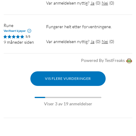
Var anmeldelsen nyttig?
Ja
(
0
)
Nei
(
0
)
Rune
Fungerer helt etter forventningene.
Verifisert kjøper
5/5
Var anmeldelsen nyttig?
Ja
(
0
)
Nei
(
0
)
9 måneder siden
Powered By TestFreaks
VIS FLERE VURDERINGER
Viser 3 av 19 anmeldelser