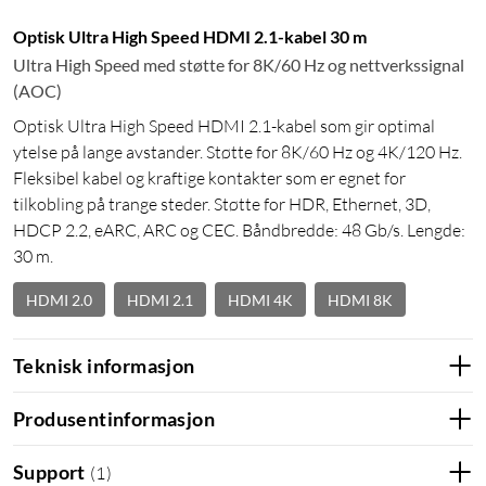
Optisk Ultra High Speed HDMI 2.1-kabel 30 m
Ultra High Speed med støtte for 8K/60 Hz og nettverkssignal
(AOC)
Optisk Ultra High Speed HDMI 2.1-kabel som gir optimal
ytelse på lange avstander. Støtte for 8K/60 Hz og 4K/120 Hz.
Fleksibel kabel og kraftige kontakter som er egnet for
tilkobling på trange steder. Støtte for HDR, Ethernet, 3D,
HDCP 2.2, eARC, ARC og CEC. Båndbredde: 48 Gb/s. Lengde:
30 m.
HDMI 2.0
HDMI 2.1
HDMI 4K
HDMI 8K
Teknisk informasjon
Produsentinformasjon
Support
(
1
)