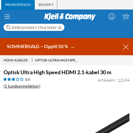
PRIVATPERSON
BEDRIFT
SOMMERSALG – Opptil 50 %
→
HDMI-KABLER
OPTISK ULTRA HIGH SPEED HDMI 2.1-KABEL 30 M
Optisk Ultra High Speed HDMI 2.1-kabel 30 m
3.0
Artikkelnr: 12634
(2 kundeanmeldelser)