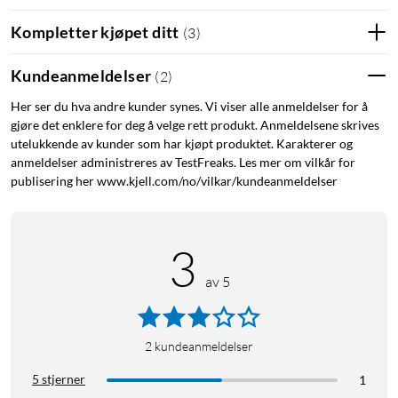
Kompletter kjøpet ditt
(
3
)
Kundeanmeldelser
(
2
)
Her ser du hva andre kunder synes. Vi viser alle anmeldelser for å
gjøre det enklere for deg å velge rett produkt. Anmeldelsene skrives
utelukkende av kunder som har kjøpt produktet. Karakterer og
anmeldelser administreres av TestFreaks. Les mer om vilkår for
publisering her www.kjell.com/no/vilkar/kundeanmeldelser
3
av 5
2
kundeanmeldelser
5 stjerner
1