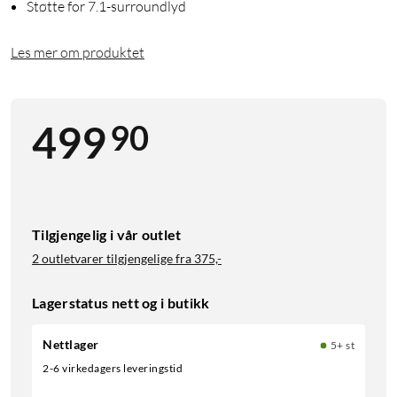
Støtte for 7.1-surroundlyd
Les mer om produktet
90
499
Tilgjengelig i vår outlet
2 outletvarer tilgjengelige fra
375,-
Lagerstatus nett og i butikk
Nettlager
5+ st
2-6 virkedagers leveringstid