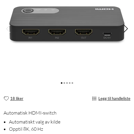
18 liker
Legg til handleliste
Automatisk HDMI-switch
Automatiskt valg av kilde
Opptil 8K, 60 Hz