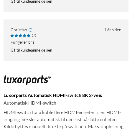
Gå til kundeanmeldelsen
Christian
1 år siden
5/5
Fungerer bra
Gå til kundeanmeldelsen
Luxorparts Automatisk HDMI-switch 8K 2-veis
Automatisk HDMI-switch
HDMI-switch for å koble flere HDMI-enheter til én HDMI-
inngang. Veksler automatisk til den sist påslåtte enheten.
Kilde byttes manuelt direkte på switchen. Maks. oppløsning: