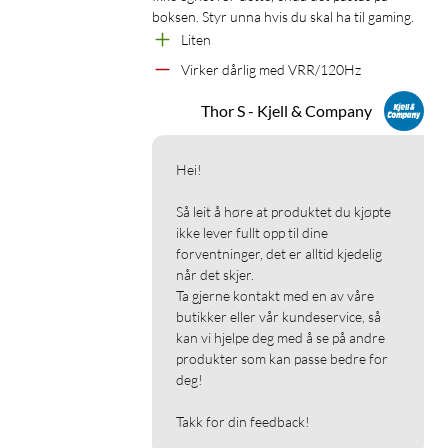
boksen. Styr unna hvis du skal ha til gaming.
Liten
Virker dårlig med VRR/120Hz
Thor S - Kjell & Company
Hei!

Så leit å høre at produktet du kjøpte 
ikke lever fullt opp til dine 
forventninger, det er alltid kjedelig 
når det skjer.

Ta gjerne kontakt med en av våre 
butikker eller vår kundeservice, så 
kan vi hjelpe deg med å se på andre 
produkter som kan passe bedre for 
deg!

Takk for din feedback!