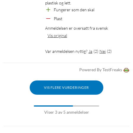
plastisk og lett.
Fungerer som den skal
Plast
Anmeldelsen er oversatt fra svensk
Vis original
Var anmeldelsen nyttig?
Ja
(
2
)
Nei
(
2
)
Powered By TestFreaks
VIS FLERE VURDERINGER
Viser 3 av 5 anmeldelser