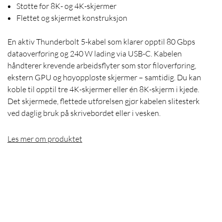
Støtte for 8K- og 4K-skjermer
Flettet og skjermet konstruksjon
En aktiv Thunderbolt 5-kabel som klarer opptil 80 Gbps
dataoverføring og 240 W lading via USB-C. Kabelen
håndterer krevende arbeidsflyter som stor filoverføring,
ekstern GPU og høyoppløste skjermer – samtidig. Du kan
koble til opptil tre 4K-skjermer eller én 8K-skjerm i kjede.
Det skjermede, flettede utførelsen gjør kabelen slitesterk
ved daglig bruk på skrivebordet eller i vesken.
Les mer om produktet