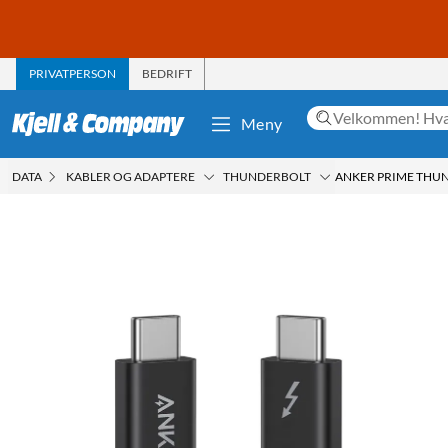
PRIVATPERSON
BEDRIFT
Meny
DATA
KABLER OG ADAPTERE
THUNDERBOLT
ANKER PRIME THUN