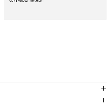
Gå til kundeanmeldelsen