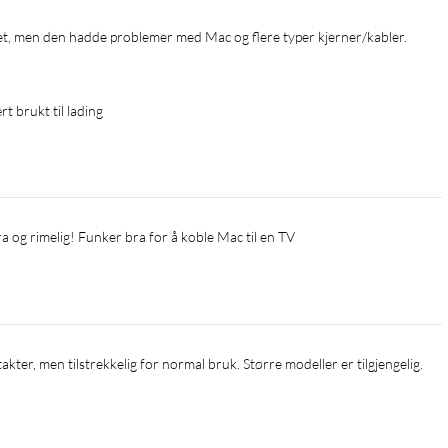
 brukt til lading
a og rimelig! Funker bra for å koble Mac til en TV
ter, men tilstrekkelig for normal bruk. Større modeller er tilgjengelig.