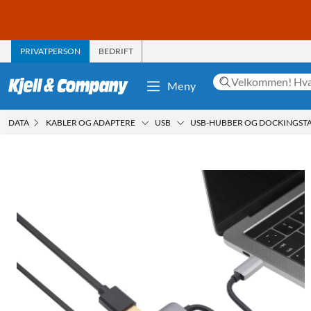
PRIVATPERSON
BEDRIFT
Meny
DATA
KABLER OG ADAPTERE
USB
USB-HUBBER OG DOCKINGST