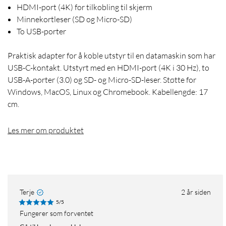
HDMI-port (4K) for tilkobling til skjerm
Minnekortleser (SD og Micro-SD)
To USB-porter
Praktisk adapter for å koble utstyr til en datamaskin som har
USB-C-kontakt. Utstyrt med en HDMI-port (4K i 30 Hz), to
USB-A-porter (3.0) og SD- og Micro-SD-leser. Støtte for
Windows, MacOS, Linux og Chromebook. Kabellengde: 17
cm.
Les mer om produktet
Terje
2 år siden
5/5
Fungerer som forventet