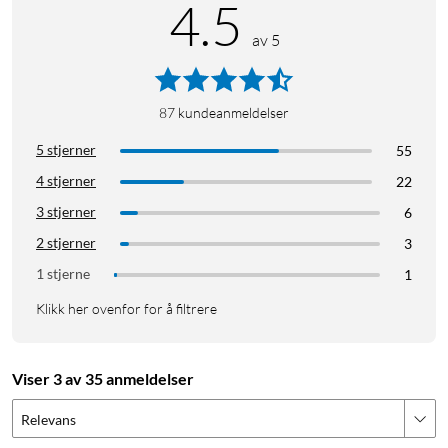
4.5
av 5
87
kundeanmeldelser
5 stjerner
55
4 stjerner
22
3 stjerner
6
2 stjerner
3
1 stjerne
1
Klikk her ovenfor for å filtrere
Viser 3 av 35 anmeldelser
Relevans