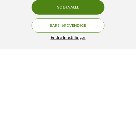
GODTA ALLE
BARE NØDVENDIGE
Endre Innstillinger