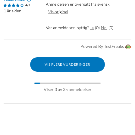
Anmeldelsen er oversatt fra svensk
4/5
1 år siden
Vis original
Var anmeldelsen nyttig?
Ja
(
0
)
Nei
(
0
)
Powered By TestFreaks
VIS FLERE VURDERINGER
Viser 3 av 35 anmeldelser