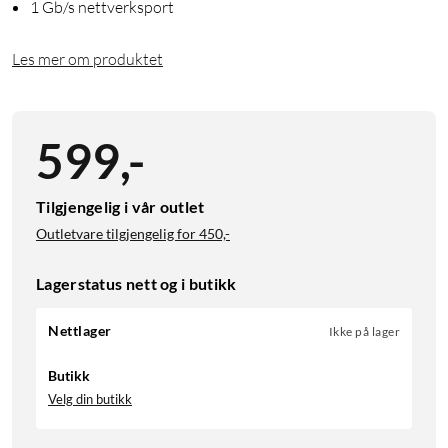
1 Gb/s nettverksport
Les mer om produktet
599
,
-
Tilgjengelig i vår outlet
Outletvare tilgjengelig for
450,-
Lagerstatus nett og i butikk
Nettlager
Ikke på lager
Butikk
Velg din butikk