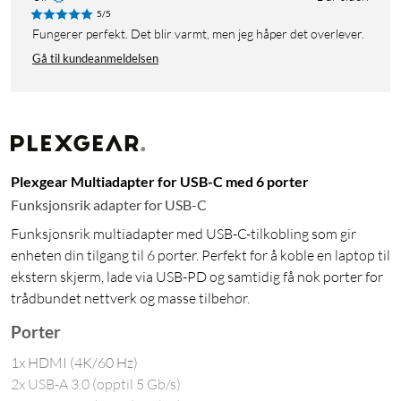
5/5
Fungerer perfekt. Det blir varmt, men jeg håper det overlever.
Gå til kundeanmeldelsen
Plexgear Multiadapter for USB-C med 6 porter
Funksjonsrik adapter for USB-C
Funksjonsrik multiadapter med USB-C-tilkobling som gir
enheten din tilgang til 6 porter. Perfekt for å koble en laptop til
ekstern skjerm, lade via USB-PD og samtidig få nok porter for
trådbundet nettverk og masse tilbehør.
Porter
1x HDMI (4K/60 Hz)
2x USB-A 3.0 (opptil 5 Gb/s)