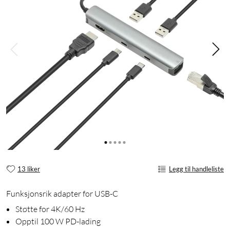
13 liker
Legg til handleliste
Funksjonsrik adapter for USB-C
Støtte for 4K/60 Hz
Opptil 100 W PD-lading