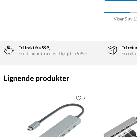
Viser 5 av 1
Fri frakt fra 599,-
Fri retu
Fri standardfrakt ved kjøp fra 599,-
Fri retu
Lignende produkter
0