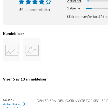
2 stjerner
1 stjerne
59
kundeanmeldelser
Klikk her ovenfor for å filtre
Kundebilder
Viser 5 av 13 anmeldelser
Kaiser G
DEN ER BRA  DEN GJØR NYYTE FOR SEG , E
Verifisert kjøper