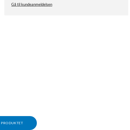
Gå til kundeanmeldelsen
M PRODUKTET