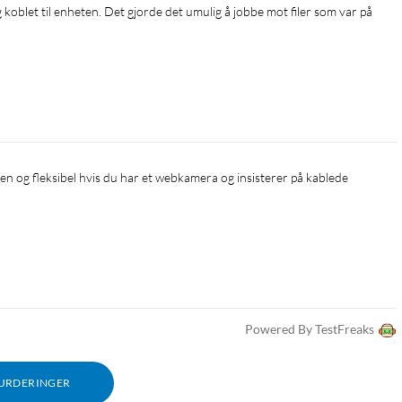
Powered By TestFreaks
VURDERINGER