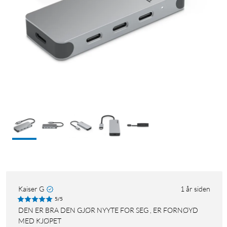
Kaiser G
1 år siden
5/5
DEN ER BRA DEN GJØR NYYTE FOR SEG , ER FORNØYD
MED KJØPET