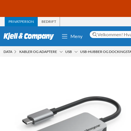
PRIVATPERSON
BEDRIFT
Meny
DATA
KABLER OG ADAPTERE
USB
USB-HUBBER OG DOCKINGST