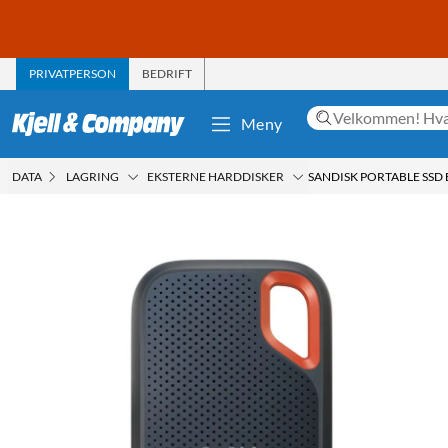
PRIVATPERSON
BEDRIFT
Meny
DATA
LAGRING
EKSTERNE HARDDISKER
SANDISK PORTABLE SSD 