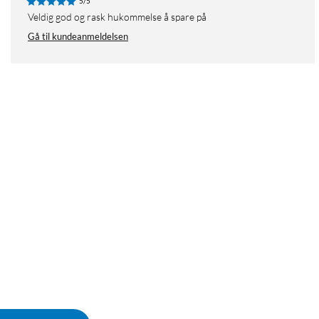
5/5
Veldig god og rask hukommelse å spare på
Gå til kundeanmeldelsen