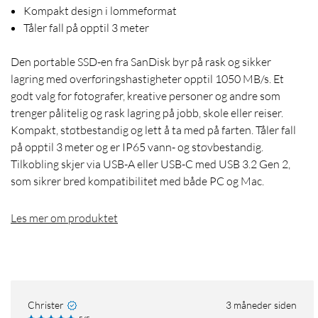
Kompakt design i lommeformat
Tåler fall på opptil 3 meter
Den portable SSD-en fra SanDisk byr på rask og sikker
lagring med overføringshastigheter opptil 1050 MB/s. Et
godt valg for fotografer, kreative personer og andre som
trenger pålitelig og rask lagring på jobb, skole eller reiser.
Kompakt, støtbestandig og lett å ta med på farten. Tåler fall
på opptil 3 meter og er IP65 vann- og støvbestandig.
Tilkobling skjer via USB-A eller USB-C med USB 3.2 Gen 2,
som sikrer bred kompatibilitet med både PC og Mac.
Les mer om produktet
Christer
3 måneder siden