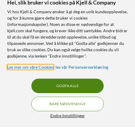
Hei, slik bruker vi cookies på Kjell & Company
Vi hos Kjell & Company ønsker å gi deg en unik kundeopplevelse,
og for å kunne gjøre dette bruker vi cookies
(informasjonskapsler). Noen av disse er nødvendige for at
kjell.com skal fungere, og krever ikke ditt samtykke. Andre bidrar
til at du skal få en skreddersydd opplevelse, unike tilbud og
tilpassede annonser. Ved å klikke på "Godta alle" godkjenner du
bruk av slike cookies. Du kan også velge hvilke cookies du vil
godkjenne, via lenken "Endre innstillinger".
Les mer om våre Cookies
,
les vår Personvernerklæring
GODTA ALLE
BARE NØDVENDIGE
Endre Innstillinger
Imou S1 microSD-minnekort 32 GB