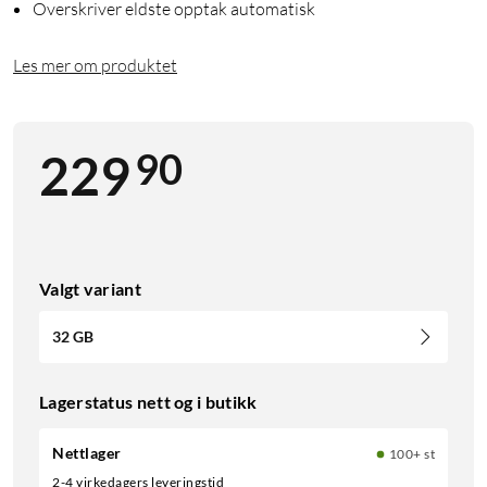
Overskriver eldste opptak automatisk
Les mer om produktet
90
229
Valgt variant
32 GB
Lagerstatus nett og i butikk
Nettlager
100+ st
2-4 virkedagers leveringstid