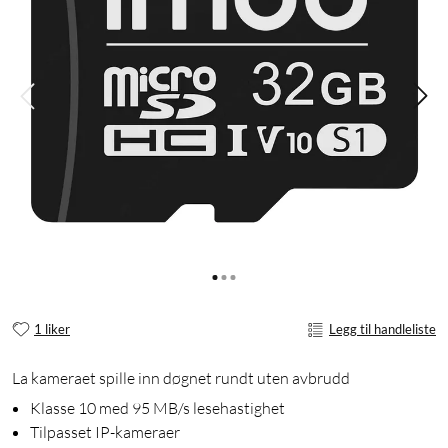
1 liker
Legg til handleliste
La kameraet spille inn døgnet rundt uten avbrudd
Klasse 10 med 95 MB/s lesehastighet
Tilpasset IP-kameraer