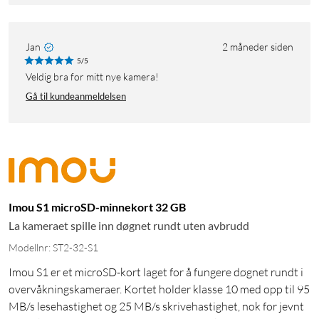
Jan
2 måneder siden
5/5
Veldig bra for mitt nye kamera!
Gå til kundeanmeldelsen
Imou S1 microSD-minnekort 32 GB
La kameraet spille inn døgnet rundt uten avbrudd
Modellnr: ST2-32-S1
Imou S1 er et microSD-kort laget for å fungere døgnet rundt i
overvåkningskameraer. Kortet holder klasse 10 med opp til 95
MB/s lesehastighet og 25 MB/s skrivehastighet, nok for jevnt