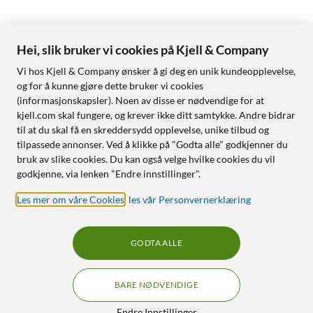
Hei, slik bruker vi cookies på Kjell & Company
Vi hos Kjell & Company ønsker å gi deg en unik kundeopplevelse,
og for å kunne gjøre dette bruker vi cookies
(informasjonskapsler). Noen av disse er nødvendige for at
kjell.com skal fungere, og krever ikke ditt samtykke. Andre bidrar
til at du skal få en skreddersydd opplevelse, unike tilbud og
tilpassede annonser. Ved å klikke på "Godta alle" godkjenner du
bruk av slike cookies. Du kan også velge hvilke cookies du vil
godkjenne, via lenken "Endre innstillinger".
Les mer om våre Cookies
,
les vår Personvernerklæring
GODTA ALLE
BARE NØDVENDIGE
Endre Innstillinger