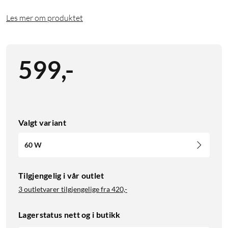
Les mer om produktet
599
,
-
Valgt variant
60 W
Tilgjengelig i vår outlet
3 outletvarer tilgjengelige fra
420,-
Lagerstatus nett og i butikk