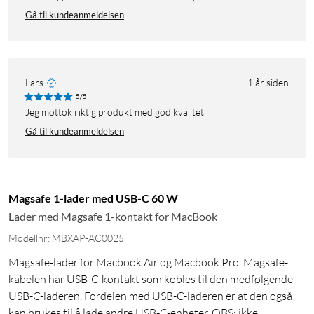
Gå til kundeanmeldelsen
Lars
1 år siden
5/5
Jeg mottok riktig produkt med god kvalitet
Gå til kundeanmeldelsen
Magsafe 1-lader med USB-C 60 W
Lader med Magsafe 1-kontakt for MacBook
Modellnr: MBXAP-AC0025
Magsafe-lader for Macbook Air og Macbook Pro. Magsafe-
kabelen har USB-C-kontakt som kobles til den medfølgende
USB-C-laderen. Fordelen med USB-C-laderen er at den også
kan brukes til å lade andre USB-C-enheter. OBS: ikke