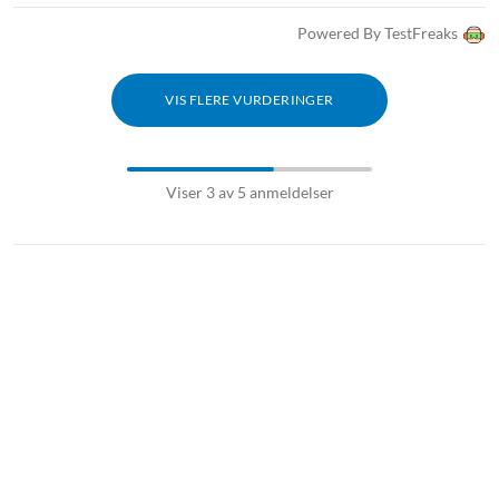
Powered By TestFreaks
VIS FLERE VURDERINGER
Viser 3 av 5 anmeldelser