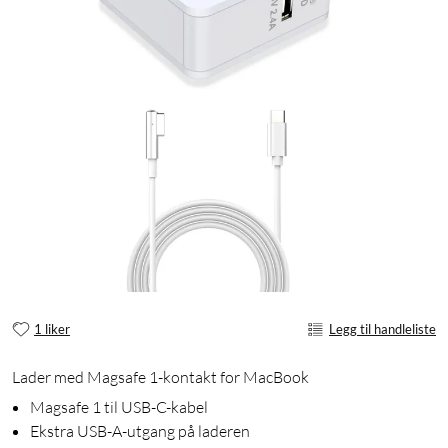
1 liker
Legg til handleliste
Lader med Magsafe 1-kontakt for MacBook
Magsafe 1 til USB-C-kabel
Ekstra USB-A-utgang på laderen