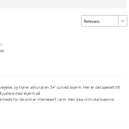
Relevans
de.
 justere med skjerm på.

erkeste for de som er interessert i arm, men ikke vil bruke tusenvis.