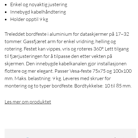
Enkel og nøyaktig justering
Innebygd kabelhåndtering
Holder opptil 9 kg
Treleddet bordfeste i aluminium for dataskjermer på 17–32
tommer. Gassfjæret arm for enkel vridning, helling og
rotering. Festet kan vippes, vris og roteres 360°. Lett tilgang
til fjærjusteringen for å tilpasse den etter vekten på
skjermen. Den innebygde kabelkanalen gjør installasjonen
flottere og mer elegant. Passer Vesa-feste 75x75 og 100x100
mm. Maks. belastning: 9 kg. Leveres med skruer for
montering og to typer bordfeste. Bordtykkelse: 10 til 85 mm.
Les mer om produktet