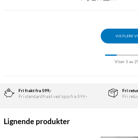
VIS FLERE 
Viser 5 av 2
Fri frakt fra 599,-
Fri retu
Fri standardfrakt ved kjøp fra 599,-
Fri retu
Lignende produkter