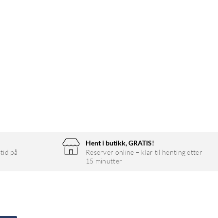
Hent i butikk, GRATIS!
tid på
Reserver online – klar til henting etter
15 minutter