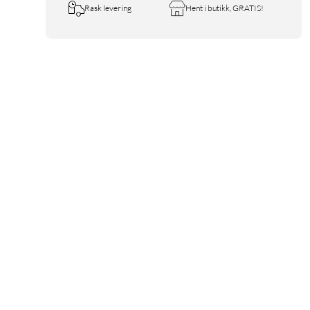
Rask levering
Hent i butikk, GRATIS!