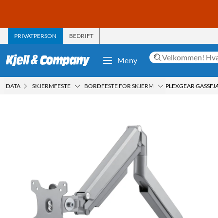
PRIVATPERSON
BEDRIFT
Meny
DATA
SKJERMFESTE
BORDFESTE FOR SKJERM
PLEXGEAR GASSFJÆ