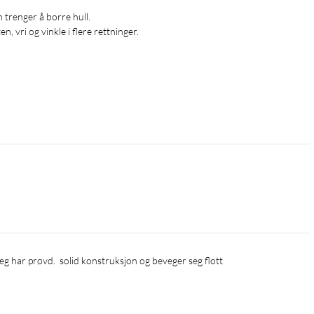
, vri og vinkle i flere rettninger.

 eg har prøvd.  solid konstruksjon og beveger seg flott