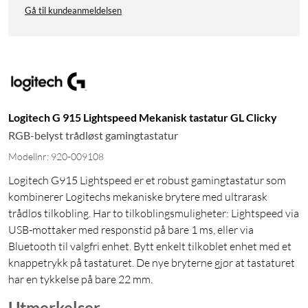
Gå til kundeanmeldelsen
Logitech G 915 Lightspeed Mekanisk tastatur GL Clicky
RGB-belyst trådløst gamingtastatur
Modellnr: 920-009108
Logitech G915 Lightspeed er et robust gamingtastatur som
kombinerer Logitechs mekaniske brytere med ultrarask
trådløs tilkobling. Har to tilkoblingsmuligheter: Lightspeed via
USB-mottaker med responstid på bare 1 ms, eller via
Bluetooth til valgfri enhet. Bytt enkelt tilkoblet enhet med et
knappetrykk på tastaturet. De nye bryterne gjør at tastaturet
har en tykkelse på bare 22 mm.
Utmerkelser