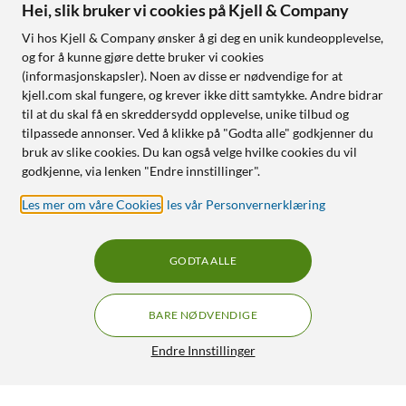
Hei, slik bruker vi cookies på Kjell & Company
Vi hos Kjell & Company ønsker å gi deg en unik kundeopplevelse,
og for å kunne gjøre dette bruker vi cookies
(informasjonskapsler). Noen av disse er nødvendige for at
kjell.com skal fungere, og krever ikke ditt samtykke. Andre bidrar
til at du skal få en skreddersydd opplevelse, unike tilbud og
tilpassede annonser. Ved å klikke på "Godta alle" godkjenner du
bruk av slike cookies. Du kan også velge hvilke cookies du vil
godkjenne, via lenken "Endre innstillinger".
Les mer om våre Cookies
,
les vår Personvernerklæring
GODTA ALLE
BARE NØDVENDIGE
Endre Innstillinger