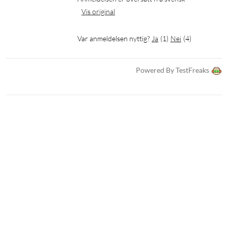
Vis original
Var anmeldelsen nyttig?
Ja
(
1
)
Nei
(
4
)
Powered By TestFreaks