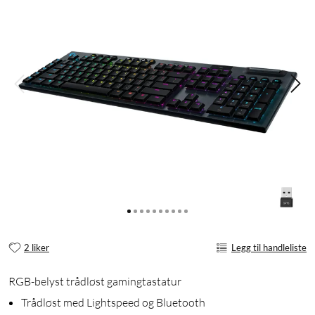
2 liker
Legg til handleliste
RGB-belyst trådløst gamingtastatur
Trådløst med Lightspeed og Bluetooth