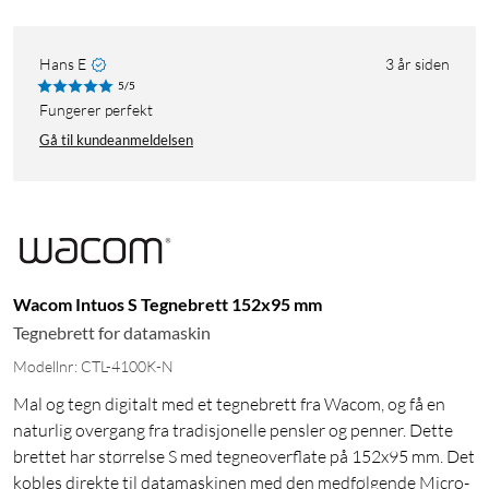
Hans E
3 år siden
5/5
Fungerer perfekt
Gå til kundeanmeldelsen
Wacom Intuos S Tegnebrett 152x95 mm
Tegnebrett for datamaskin
Modellnr: CTL-4100K-N
Mal og tegn digitalt med et tegnebrett fra Wacom, og få en
naturlig overgang fra tradisjonelle pensler og penner. Dette
brettet har størrelse S med tegneoverflate på 152x95 mm. Det
kobles direkte til datamaskinen med den medfølgende Micro-