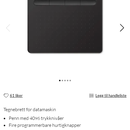
61 liker
Legg til handleliste
Tegnebrett for datamaskin
Penn med 4096 trykknivåer
Fire programmerbare hurtigknapper