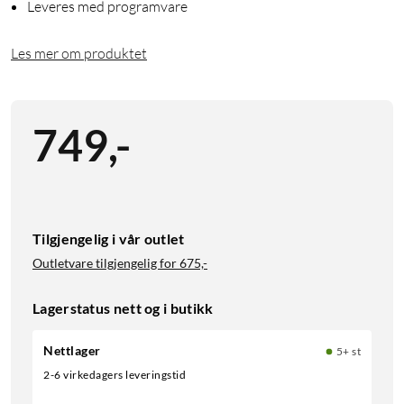
Leveres med programvare
Les mer om produktet
749
,
-
Tilgjengelig i vår outlet
Outletvare tilgjengelig for
675,-
Lagerstatus nett og i butikk
Nettlager
5+ st
2-6 virkedagers leveringstid