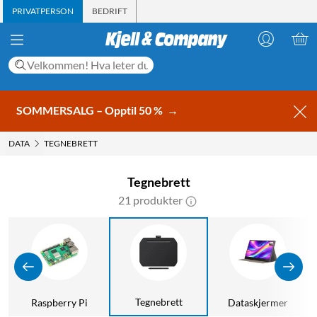
PRIVATPERSON
BEDRIFT
SOMMERSALG – Opptil 50 %
→
DATA
TEGNEBRETT
Tegnebrett
21 produkter
Tegnebrett
Raspberry Pi
Dataskjermer