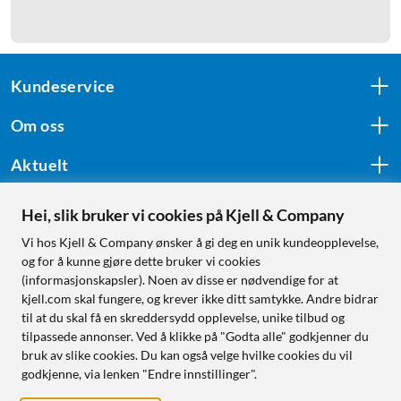
Kundeservice
Om oss
Aktuelt
Hei, slik bruker vi cookies på Kjell & Company
Følg oss
Vi hos Kjell & Company ønsker å gi deg en unik kundeopplevelse,
og for å kunne gjøre dette bruker vi cookies
(informasjonskapsler). Noen av disse er nødvendige for at
kjell.com skal fungere, og krever ikke ditt samtykke. Andre bidrar
Handle fra:
til at du skal få en skreddersydd opplevelse, unike tilbud og
tilpassede annonser. Ved å klikke på "Godta alle" godkjenner du
Sverige
bruk av slike cookies. Du kan også velge hvilke cookies du vil
Norge
godkjenne, via lenken "Endre innstillinger".