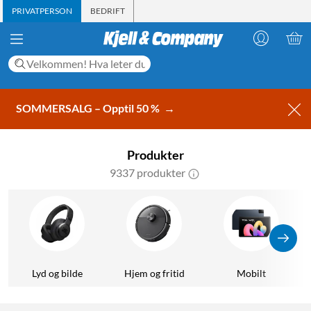
PRIVATPERSON
BEDRIFT
SOMMERSALG – Opptil 50 %
→
Produkter
9337 produkter
Lyd og bilde
Hjem og fritid
Mobilt