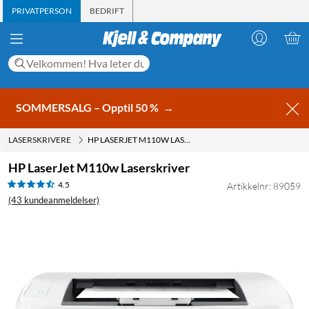
PRIVATPERSON
BEDRIFT
SOMMERSALG – Opptil 50 %
→
LASERSKRIVERE
HP LASERJET M110W LASERSKRIVER
HP LaserJet M110w Laserskriver
4.5
Artikkelnr: 89059
(43 kundeanmeldelser)