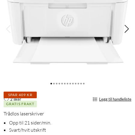
SPAR 409 KR
2 liker
Legg til handleliste
GRATIS FRAKT
Trådløs laserskriver
Opp til 21 sider/min.
Svart/hvit utskrift