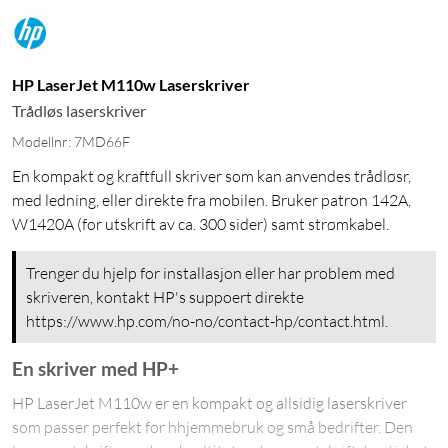
HP LaserJet M110w Laserskriver
Trådløs laserskriver
Modellnr: 7MD66F
En kompakt og kraftfull skriver som kan anvendes trådløsr,
med ledning, eller direkte fra mobilen. Bruker patron 142A,
W1420A (for utskrift av ca. 300 sider) samt strømkabel.
Trenger du hjelp for installasjon eller har problem med
skriveren, kontakt HP's suppoert direkte
https://www.hp.com/no-no/contact-hp/contact.html.
En skriver med HP+
HP LaserJet M110w er en kompakt og allsidig laserskriver
som passer perfekt for hhjemmebruk og små bedrifter. Den