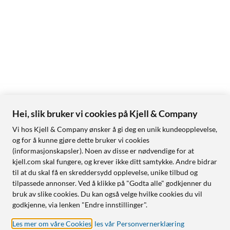
Hei, slik bruker vi cookies på Kjell & Company
Vi hos Kjell & Company ønsker å gi deg en unik kundeopplevelse,
og for å kunne gjøre dette bruker vi cookies
(informasjonskapsler). Noen av disse er nødvendige for at
kjell.com skal fungere, og krever ikke ditt samtykke. Andre bidrar
til at du skal få en skreddersydd opplevelse, unike tilbud og
tilpassede annonser. Ved å klikke på "Godta alle" godkjenner du
bruk av slike cookies. Du kan også velge hvilke cookies du vil
godkjenne, via lenken "Endre innstillinger".
Les mer om våre Cookies
,
les vår Personvernerklæring