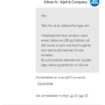
Oliver N - Kjell & Company
Hei,

Takk for at du delte erfaringen din.

Installasjonen skal vanligvis være 
enkel, både via USB og trådløst, så 
det høres ut som noe ikke fungerte 
som det skulle med den første 
enheten.

Bra at butikken allerede har hjulpet 
deg videre og bestilt en ny skriver.
Anmeldelsen er oversatt fra svensk
Vis original
Var anmeldelsen nyttig?
Ja
(
0
)
Nei
(
0
)