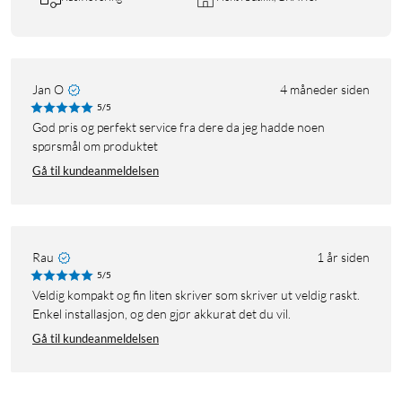
Jan O
4 måneder siden
5/5
God pris og perfekt service fra dere da jeg hadde noen
spørsmål om produktet
Gå til kundeanmeldelsen
Rau
1 år siden
5/5
Veldig kompakt og fin liten skriver som skriver ut veldig raskt.
Enkel installasjon, og den gjør akkurat det du vil.
Gå til kundeanmeldelsen