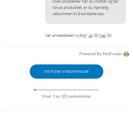
noen problemer når du mottar og tar 
i bruk produktet, er du hjertelig 
velkommen til å kontakte oss.
Var anmeldelsen nyttig?
Ja
(
0
)
Nei
(
0
)
Powered By TestFreaks
VIS FLERE VURDERINGER
Viser 3 av 105 anmeldelser