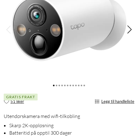
GRATIS FRAKT
51 liker
Legg til handleliste
Utendørskamera med wifi-tilkobling
Skarp 2K-oppløsning
Batteritid på opptil 300 dager