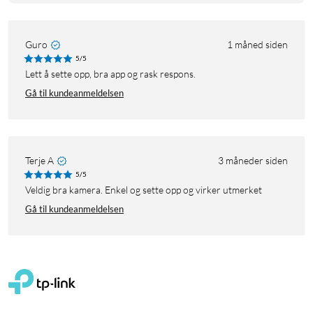
Guro
1 måned siden
5/5
Lett å sette opp, bra app og rask respons.
Gå til kundeanmeldelsen
Terje A
3 måneder siden
5/5
Veldig bra kamera. Enkel og sette opp og virker utmerket
Gå til kundeanmeldelsen