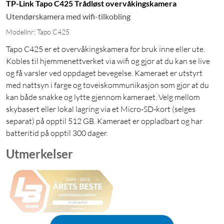
TP-Link Tapo C425 Trådløst overvåkingskamera
Utendørskamera med wifi-tilkobling
Modellnr: Tapo C425
Tapo C425 er et overvåkingskamera for bruk inne eller ute.
Kobles til hjemmenettverket via wifi og gjør at du kan se live
og få varsler ved oppdaget bevegelse. Kameraet er utstyrt
med nattsyn i farge og toveiskommunikasjon som gjør at du
kan både snakke og lytte gjennom kameraet. Velg mellom
skybasert eller lokal lagring via et Micro-SD-kort (selges
separat) på opptil 512 GB. Kameraet er oppladbart og har
batteritid på opptil 300 dager.
Utmerkelser