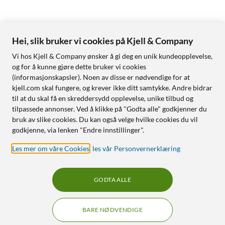
Hei, slik bruker vi cookies på Kjell & Company
Vi hos Kjell & Company ønsker å gi deg en unik kundeopplevelse,
og for å kunne gjøre dette bruker vi cookies
(informasjonskapsler). Noen av disse er nødvendige for at
kjell.com skal fungere, og krever ikke ditt samtykke. Andre bidrar
til at du skal få en skreddersydd opplevelse, unike tilbud og
tilpassede annonser. Ved å klikke på "Godta alle" godkjenner du
bruk av slike cookies. Du kan også velge hvilke cookies du vil
godkjenne, via lenken "Endre innstillinger".
Les mer om våre Cookies
,
les vår Personvernerklæring
GODTA ALLE
BARE NØDVENDIGE