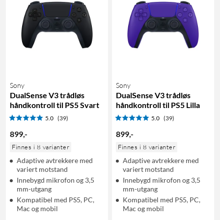
Sony
Sony
DualSense V3 trådløs
DualSense V3 trådløs
håndkontroll til PS5 Svart
håndkontroll til PS5 Lilla
5.0
(39)
5.0
(39)
899
,
-
899
,
-
Finnes i 8 varianter
Finnes i 8 varianter
Adaptive avtrekkere med
Adaptive avtrekkere med
variert motstand
variert motstand
Innebygd mikrofon og 3,5
Innebygd mikrofon og 3,5
mm-utgang
mm-utgang
Kompatibel med PS5, PC,
Kompatibel med PS5, PC,
Mac og mobil
Mac og mobil