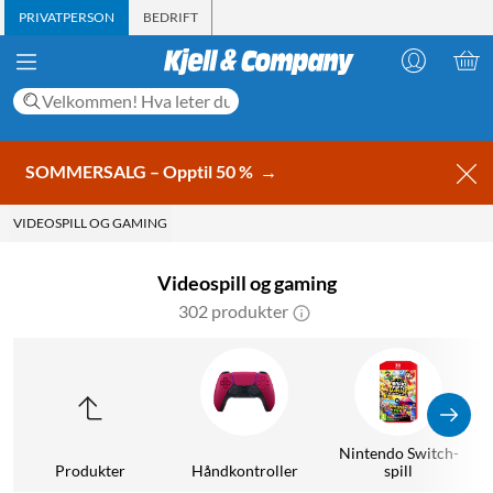
PRIVATPERSON
BEDRIFT
SOMMERSALG – Opptil 50 %
→
VIDEOSPILL OG GAMING
Videospill og gaming
302 produkter
Nintendo Switch-
Produkter
Håndkontroller
spill