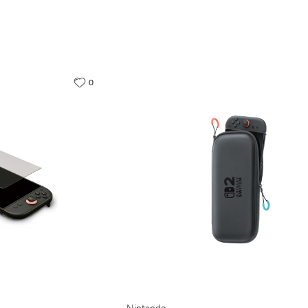
0
Nintendo