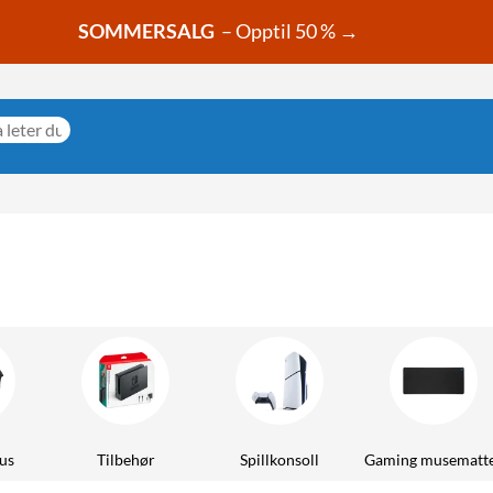
SOMMERSALG
– Opptil 50 % →
us
Tilbehør
Spillkonsoll
Gaming musematt