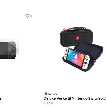
0
Nintendo
r
Deluxe Veske til Nintendo Switch og
OLED